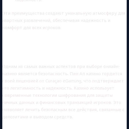
Эти преимущества создают уникальную атмосферу для
азартных развлечений, обеспечивая надежность и
комфорт для всех игроков.
ДОВЕРИЕ И БЕЗОПАСНОСТЬ В
ПИН АП КАЗИНО
Одним из самых важных аспектов при выборе онлайн-
казино является безопасность. Пин Ап казино гордится
своей лицензией от Curaçao eGaming, что подтверждает
его легитимность и надежность. Казино использует
современные технологии шифрования для защиты
личных данных и финансовых транзакций игроков. Это
позволяет лечить безопасным все действия, связанные с
депозитами и выводом средств.