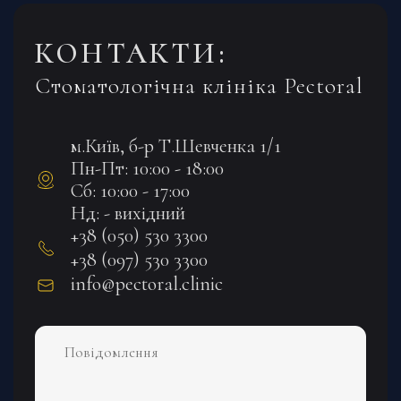
КОНТАКТИ:
Стоматологічна клініка Pectoral
м.Київ, б-р Т.Шевченка 1/1
Пн-Пт: 10:00 - 18:00
Сб: 10:00 - 17:00
Нд: - вихідний
+38 (050) 530 3300
+38 (097) 530 3300
info@pectoral.clinic