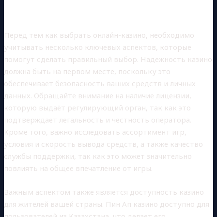
ВЫБОРОМ КАЗИНО ДЛЯ ИГРЫ
Перед тем как выбрать онлайн-казино, необходимо
учитывать несколько ключевых аспектов, которые
помогут сделать правильный выбор. Надежность казино
должна быть на первом месте, поскольку это
обеспечивает безопасность ваших средств и личных
данных. Обращайте внимание на наличие лицензии,
которую выдаёт регулирующий орган, так как это
подтверждает легальность и честность оператора.
Кроме того, важно исследовать ассортимент игр,
условия и скорость вывода средств, а также качество
службы поддержки, так как это может значительно
повлиять на общее впечатление от игры.
Важным аспектом также является доступность казино
для жителей вашей страны. Пин Ап казино доступно для
пользователей из Казахстана, что делает его