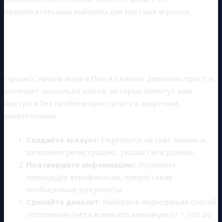
привлекательным выбором для местных игроков.
КАК НАЧАТЬ ИГРАТЬ В ПИН АП
КАЗИНО
Процесс начала игры в Пин Ап казино довольно прост и
включает несколько шагов, которые помогут вам
быстро и без проблем приступить к азартным
развлечениям.
Создайте аккаунт:
Перейдите на сайт казино и
заполните регистрацию, указав свои данные.
Подтвердите информацию:
Пройдите
процедуру верификации, предоставив
необходимые документы.
Сделайте депозит:
Выберите подходящий способ
пополнения счета и внесите минимум от 1 000 до