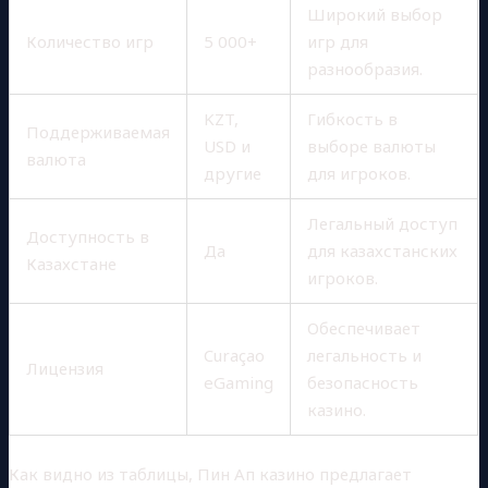
Широкий выбор
Количество игр
5 000+
игр для
разнообразия.
KZT,
Гибкость в
Поддерживаемая
USD и
выборе валюты
валюта
другие
для игроков.
Легальный доступ
Доступность в
Да
для казахстанских
Казахстане
игроков.
Обеспечивает
Curaçao
легальность и
Лицензия
eGaming
безопасность
казино.
Как видно из таблицы, Пин Ап казино предлагает