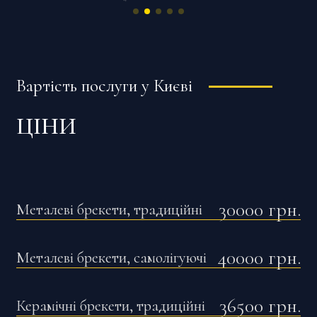
Вартість послуги у Києві
ЦІНИ
30000
грн.
Металеві брекети, традиційні
40000
грн.
Металеві брекети, самолігуючі
36500
грн.
Керамічні брекети, традиційні