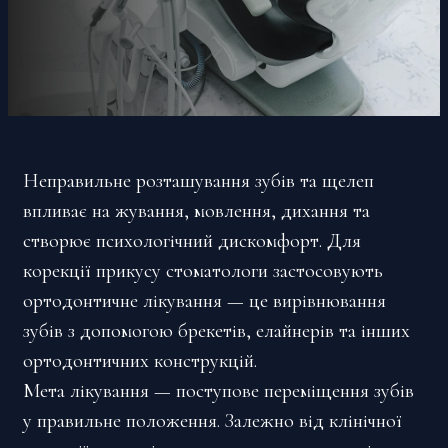
Неправильне розташування зубів та щелеп
впливає на жування, мовлення, дихання та
створює психологічний дискомфорт. Для
корекції прикусу стоматологи застосовують
ортодонтичне лікування — це вирівнювання
зубів з допомогою брекетів, елайнерів та інших
ортодонтичних конструкцій.
Мета лікування — поступове переміщення зубів
у правильне положення. Залежно від клінічної