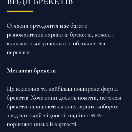
ВИДИ БРЕКЕТІВ
Сучасна ортодонтія має багато
різноманітних варіантів брекетів, кожен з
яких має свої унікальні особливості та
переваги.
Металеві брекети
Це класична та найбільш поширена форма
брекетів. Хоча вони досить помітні, металеві
брекети залишаються популярним вибором
завдяки своїй міцності, надійності та
порівняно низькій вартості.