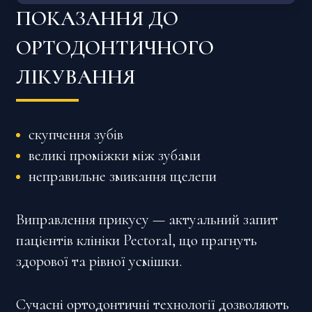
ПОКАЗАННЯ ДО
ОРТОДОНТИЧНОГО
ЛІКУВАННЯ
скупчення зубів
великі проміжки між зубами
неправильне змикання щелепи
Виправлення прикусу — актуальний запит
пацієнтів клініки Pectoral, що прагнуть
здорової та рівної усмішки.
Сучасні ортодонтичні технології дозволяють