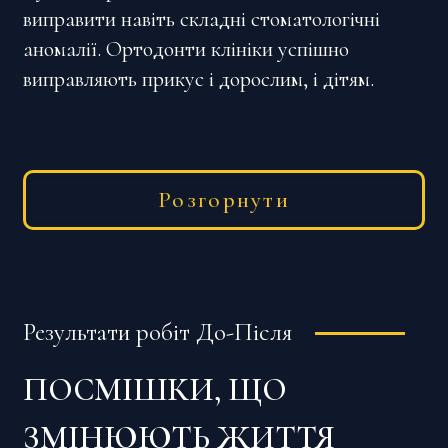
виправити навіть складні стоматологічні
аномалії. Ортодонти клініки успішно
виправляють прикус і дорослим, і дітям.
Головне — звернутися до досвідченого
фахівця вчасно.
Розгорнути
Результати робіт До-Після
ПОСМІШКИ, ЩО
ЗМІНЮЮТЬ ЖИТТЯ