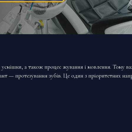
ку усмішки, а також процес жування і мовлення. Тому 
нт — протезування зубів. Це один з пріоритетних нап