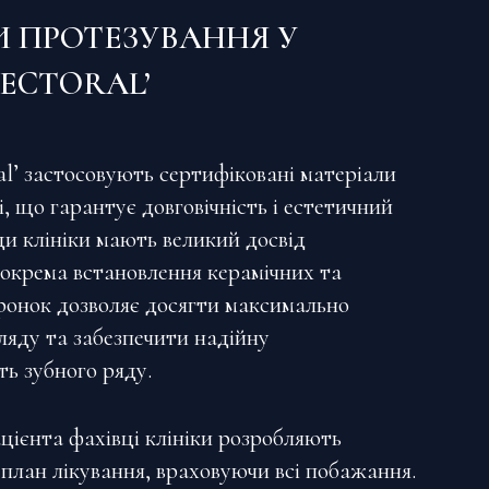
И ПРОТЕЗУВАННЯ У
PECTORAL’
ral’ застосовують сертифіковані матеріали
, що гарантує довговічність і естетичний
ди клініки мають великий досвід
Зокрема встановлення керамічних та
ронок дозволяє досягти максимально
ляду та забезпечити надійну
ь зубного ряду.
цієнта фахівці клініки розробляють
 план лікування, враховуючи всі побажання.