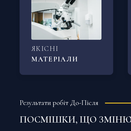
ЯКІСНІ
МАТЕРІАЛИ
Результати робіт До-Після
ПОСМІШКИ, ЩО ЗМІН