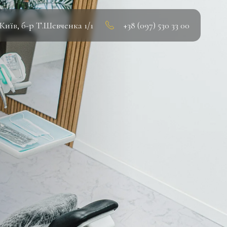
.Київ, б-р Т.Шевченка 1/1
+38 (097) 530 33 00