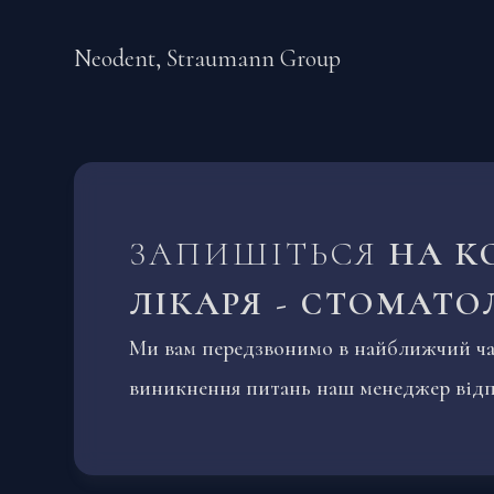
Neodent, Straumann Group
ЗАПИШІТЬСЯ
НА К
ЛІКАРЯ - СТОМАТО
Ми вам передзвонимо в найближчий час
виникнення питань наш менеджер відпо