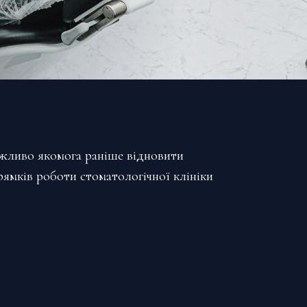
важливо якомога раніше відновити
рямків роботи стоматологічної клініки