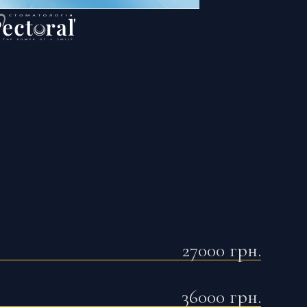
27000
грн.
36000
грн.