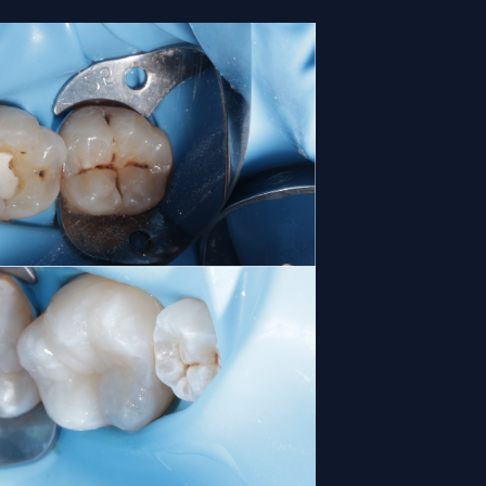
иво вчасно звернутися до стоматолога
.