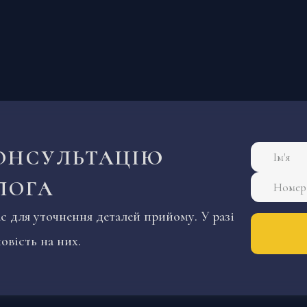
ОНСУЛЬТАЦІЮ
ЛОГА
 для уточнення деталей прийому. У разі
вість на них.