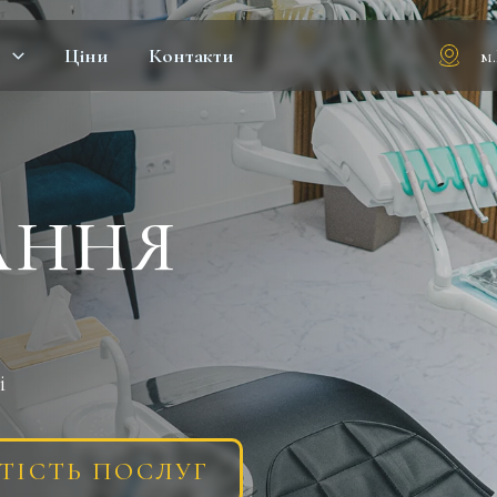
м
и
Ціни
Контакти
АННЯ
і
ТІСТЬ ПОСЛУГ