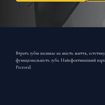
Втрата зубів впливає на якість життя, естети
функціональність зуба. Найефективніший варіа
Pectoral.