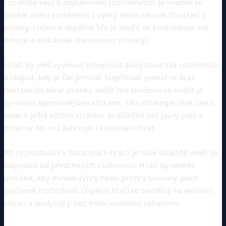
což může vést k impulsivním rozhodnutím. Je snadné se
nechat unést vzrušením z výhry nebo naopak frustrací z
prohry. Klíčem k úspěšné hře je naučit se kontrolovat své
emoce a dodržovat stanovenou strategii.
Hráči by měli vyvinout schopnost analyzovat svá rozhodnutí
a chápat, kdy je čas přestat. Například, pokud se hráč
dostane do série proher, může mít tendenci se snažit je
vyrovnat agresivnějšími sázkami. Tato strategie však často
vede k ještě větším ztrátám. Je důležité mít jasný plán a
držet se ho, což zahrnuje i limitování ztrát.
Při rozhodování v hazardních hrách je také důležité umět se
odprostit od předchozích zkušeností. Hráči by neměli
umožnit, aby minulé výhry nebo prohry ovlivnily jejich
současné rozhodnutí. Úspěšní hráči se zaměřují na aktuální
situaci a analyzují ji bez emocionálního zabarvení.