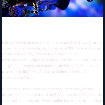
LolaJack Casino – vaše brána do světa
hazardu
LolaJack Casino je moderní online kasino, které nabízí široký
výběr her pro české hráče. S více než 4 000 různými hrami,
včetně video slotů, stolních her a živých her s
profesionálními krupiéry, si každý hráč přijde na své. Kasino
se pyšní nejen pestrou nabídkou, ale i bezpečným herním
prostředím díky šifrování a pravidelnému ověřování
totožnosti hráčů.
Uvítací bonusy a široká škála platebních metod, včetně
kryptoměn, dělají z LolaJack skvělou volbu pro každého, kdo
chce začít své dobrodružství v online hazardu. Kromě toho je