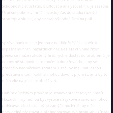
Schopnost číst ostatní, bluffovat a analyzovat hru je zásadní.
Úspěšní pokeroví hráči investují čas do studia různých
strategií a situací, aby se stali výhodnějšími na poli.
Správa bankrollu a zodpovědné hraní
Správa bankrollu je jednou z nejdůležitějších aspektů
úspěšného hraní hazardních her. Bez efektivního řízení
peněz se může i zkušený hráč rychle dostat do problémů. Je
nezbytné stanovit si rozpočet a dodržovat ho, aby se
předešlo nadměrným ztrátám. Hráči by měli mít jasnou
představu o tom, kolik si mohou dovolit prohrát, aniž by to
mělo vliv na jejich osobní život.
Dalším důležitým prvkem je stanovení si časových limitů.
Hazardní hry mohou být vysoce návykové a snadno mohou
pohlcovat více času, než je zamýšleno. Hráči by měli
pravidelně přestávat a přehodnocovat své hraní, aby zůstali