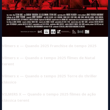
Vilmers x — Quando 2025 Franchise de tempo 2025
Vilmers x — Quando o tempo 2025 filmes de Natal
terent
Vilmers x — Quando o tempo 2025 Torre do thriller
clássico
VILMERS X — Quando o tempo 2025 filmes de ação
clássica terent