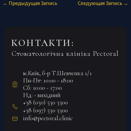
←
Предыдущая Запись
Следующая Запись
→
КОНТАКТИ:
Стоматологічна клініка Pectoral
м.Київ, б-р Т.Шевченка 1/1
Пн-Пт: 10:00 - 18:00
Сб: 10:00 - 17:00
Нд: - вихідний
+38 (050) 530 3300
+38 (097) 530 3300
info@pectoral.clinic