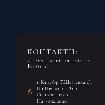
КОНТАКТИ:
Стоматологічна клініка
Pectoral
м.Київ, б-р Т.Шевченка 1/1
Пн-Пт: 10:00 - 18:00
Сб: 10:00 - 17:00
Нд: - вихідний