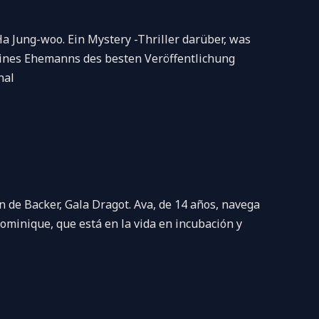
Jung-woo. Ein Mystery -Thriller darüber, was
 eines Ehemanns des besten Veröffentlichung
nal
de Backer, Gala Dragot. Ava, de 14 años, navega
ominique, que está en la vida en incubación y