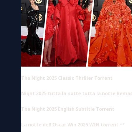
The Night 2025 Classic Thriller Torrent
Night 2025 tutta la notte tutta la notte Remas
The Night 2025 English Subtitle Torrent
La notte dell’Oscar Win 2025 WIN torrent
**