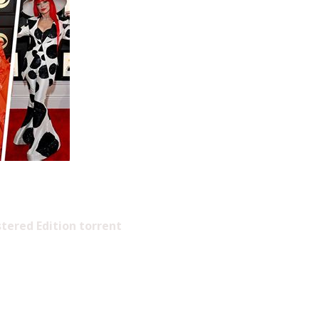
tered Edition torrent