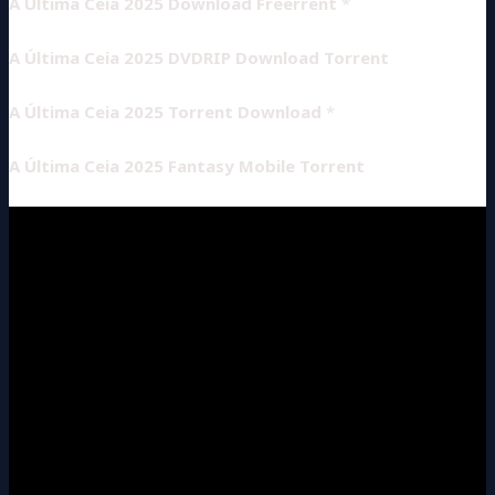
A Última Ceia 2025 Download Freerrent
*
A Última Ceia 2025 DVDRIP Download Torrent
A Última Ceia 2025 Torrent Download
*
A Última Ceia 2025 Fantasy Mobile Torrent