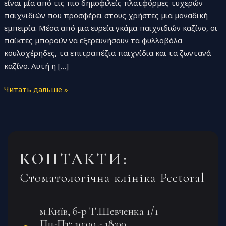
είναι μία από τις πιο δημοφιλείς πλατφόρμες τυχερών
παιχνιδιών που προσφέρει στους χρήστες μια μοναδική
εμπειρία. Μέσα από μια ευρεία γκάμα παιχνιδιών καζίνο, οι
παίκτες μπορούν να εξερευνήσουν τα φυλλοβόλα
κουλοχέρηδες, τα επιτραπέζια παιχνίδια και τα ζωντανά
καζίνο. Αυτή η […]
Читать дальше »
КОНТАКТИ:
Стоматологічна клініка Pectoral
м.Київ, б-р Т.Шевченка 1/1
Пн-Пт: 10:00 - 18:00