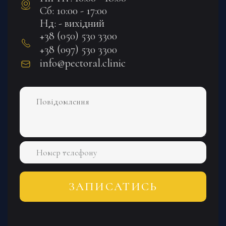
Сб: 10:00 - 17:00
Нд: - вихідний
+38 (050) 530 3300
+38 (097) 530 3300
info@pectoral.clinic