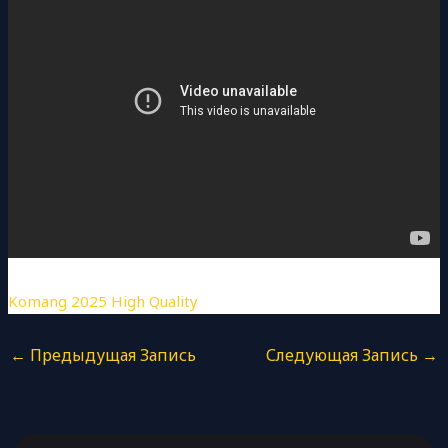
Komang 2025 High Quality
←
Предыдущая Запись
Следующая Запись
→