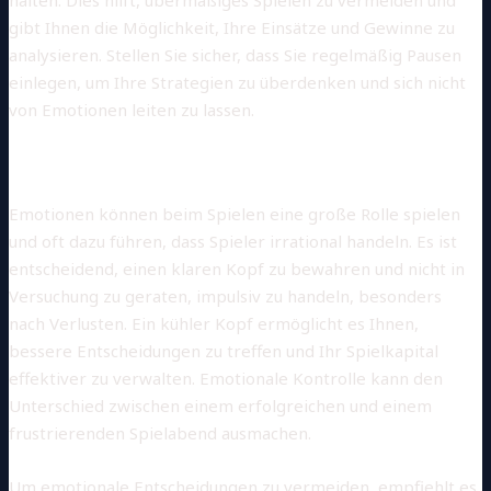
halten. Dies hilft, übermäßiges Spielen zu vermeiden und
gibt Ihnen die Möglichkeit, Ihre Einsätze und Gewinne zu
analysieren. Stellen Sie sicher, dass Sie regelmäßig Pausen
einlegen, um Ihre Strategien zu überdenken und sich nicht
von Emotionen leiten zu lassen.
Die Kontrolle über Ihre Emotionen
Emotionen können beim Spielen eine große Rolle spielen
und oft dazu führen, dass Spieler irrational handeln. Es ist
entscheidend, einen klaren Kopf zu bewahren und nicht in
Versuchung zu geraten, impulsiv zu handeln, besonders
nach Verlusten. Ein kühler Kopf ermöglicht es Ihnen,
bessere Entscheidungen zu treffen und Ihr Spielkapital
effektiver zu verwalten. Emotionale Kontrolle kann den
Unterschied zwischen einem erfolgreichen und einem
frustrierenden Spielabend ausmachen.
Um emotionale Entscheidungen zu vermeiden, empfiehlt es