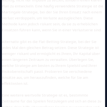
wichtig, nicht nur impulsiv zu setzen, sondern einen klaren
Plan zu entwickeln. Eine häufig verwendete Strategie ist die
Martingale-Strategie, bei der Sie Ihren Einsatz nach einem
Verlust verdoppeln, um Verluste auszugleichen. Diese
Methode kann jedoch riskant sein, da sie zu erheblichen
Einsätzen führen kann, wenn Sie in einer Verlustserie sind.
Alternativ gibt es die Flat-Betting-Strategie, bei der Sie
jedes Mal den gleichen Betrag setzen. Diese Strategie ist
weniger riskant und ermöglicht es Ihnen, Ihr Kapital über
einen längeren Zeitraum zu verwalten. Überlegen Sie,
welche Strategie am besten zu Ihrem Spielstil und Ihrer
Risikobereitschaft passt. Probieren Sie verschiedene
Ansätze aus, um herauszufinden, welche für Sie am
effektivsten ist.
Eine weitere wertvolle Strategie ist es, bestimmte
Zeiträume für das Spielen festzulegen und sich an diese zu