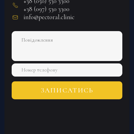
+38 (050) 530 3300
+38 (097) 530 3300
info@pectoral.clinic