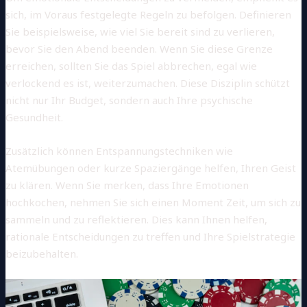
sich, im Voraus festgelegte Regeln zu befolgen. Definieren
Sie beispielsweise, wie viel Sie bereit sind zu verlieren,
bevor Sie den Abend beenden. Wenn Sie diese Grenze
erreichen, sollten Sie das Spiel abbrechen, egal wie
verlockend es ist, weiterzumachen. Diese Disziplin schützt
nicht nur Ihr Budget, sondern auch Ihre psychische
Gesundheit.
Zusätzlich können Entspannungstechniken wie
Atemübungen oder kurze Spaziergänge helfen, Ihren Geist
zu klären. Wenn Sie merken, dass Ihre Emotionen
hochkochen, nehmen Sie sich einen Moment Zeit, um sich zu
sammeln und zu reflektieren. Dies kann Ihnen helfen,
rationale Entscheidungen zu treffen und Ihre Spielstrategie
beizubehalten.