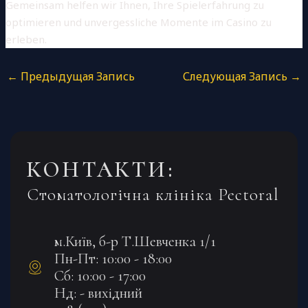
Gemeinsam helfen wir Ihnen, Ihre Spielerfahrung zu
optimieren und unvergessliche Momente im Casino zu
erleben.
←
Предыдущая Запись
Следующая Запись
→
КОНТАКТИ:
Стоматологічна клініка Pectoral
м.Київ, б-р Т.Шевченка 1/1
Пн-Пт: 10:00 - 18:00
Сб: 10:00 - 17:00
Нд: - вихідний