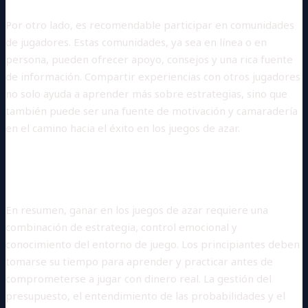
Por otro lado, es recomendable participar en comunidades
de jugadores. Estas comunidades, ya sea en línea o en
persona, pueden ofrecer apoyo, consejos y una rica fuente
de información. Compartir experiencias con otros jugadores
no solo ayuda a aprender más sobre estrategias, sino que
también puede ser una fuente de motivación y camaradería
en el camino hacia el éxito en los juegos de azar.
Conclusión y recursos adicionales
En resumen, ganar en los juegos de azar requiere una
combinación de estrategia, control emocional y
conocimiento del entorno de juego. Los principiantes deben
tomarse su tiempo para aprender y practicar antes de
comprometerse a jugar con dinero real. La gestión del
presupuesto, el entendimiento de las probabilidades y el