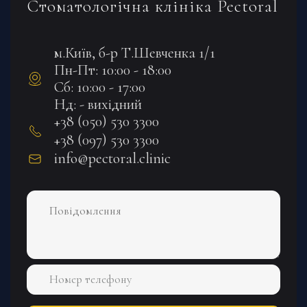
Стоматологічна клініка Pectoral
м.Київ, б-р Т.Шевченка 1/1
Пн-Пт: 10:00 - 18:00
Сб: 10:00 - 17:00
Нд: - вихідний
+38 (050) 530 3300
+38 (097) 530 3300
info@pectoral.clinic