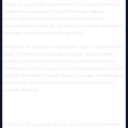
recuperar lo perdido rápidamente. Este comportamiento
puede llevar a una espiral de pérdidas aún mayores y
afectar negativamente la experiencia de juego. Es
recomendable aceptar las pérdidas como parte del juego y
mantener una perspectiva a largo plazo.
Por último, es beneficioso reflexionar sobre cada sesión de
juego. Tomarse un tiempo para analizar las decisiones
tomadas y los resultados obtenidos puede proporcionar
información valiosa. Este proceso de autoevaluación no solo
permite identificar áreas de mejora, sino que también ayuda
a establecer metas realistas y alcanzables para futuras
sesiones de juego.
Conociendo el entorno de los juegos de
azar
El entorno de los juegos de azar varía considerablemente