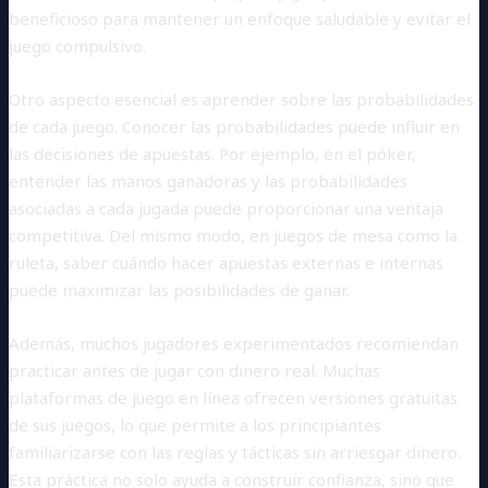
beneficioso para mantener un enfoque saludable y evitar el
juego compulsivo.
Otro aspecto esencial es aprender sobre las probabilidades
de cada juego. Conocer las probabilidades puede influir en
las decisiones de apuestas. Por ejemplo, en el póker,
entender las manos ganadoras y las probabilidades
asociadas a cada jugada puede proporcionar una ventaja
competitiva. Del mismo modo, en juegos de mesa como la
ruleta, saber cuándo hacer apuestas externas e internas
puede maximizar las posibilidades de ganar.
Además, muchos jugadores experimentados recomiendan
practicar antes de jugar con dinero real. Muchas
plataformas de juego en línea ofrecen versiones gratuitas
de sus juegos, lo que permite a los principiantes
familiarizarse con las reglas y tácticas sin arriesgar dinero.
Esta práctica no solo ayuda a construir confianza, sino que