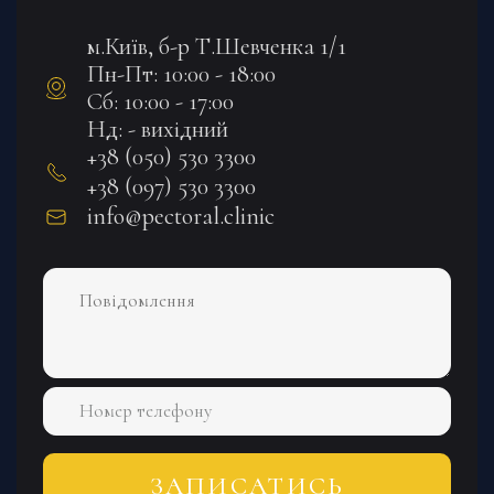
м.Київ, б-р Т.Шевченка 1/1
Пн-Пт: 10:00 - 18:00
Сб: 10:00 - 17:00
Нд: - вихідний
+38 (050) 530 3300
+38 (097) 530 3300
info@pectoral.clinic