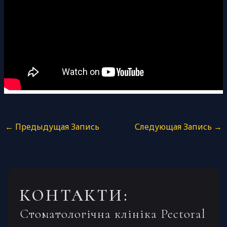
←
Предыдущая Запись
Следующая Запись
→
КОНТАКТИ:
Стоматологічна клініка Pectoral