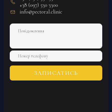
+38 (097) 530 3300
info@pectoral.clinic