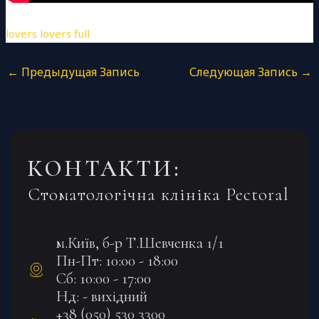
lovers lovers full
←
Предыдущая Запись
Следующая Запись
→
КОНТАКТИ:
Стоматологічна клініка Pectoral
м.Київ, б-р Т.Шевченка 1/1
Пн-Пт: 10:00 - 18:00
Сб: 10:00 - 17:00
Нд: - вихідний
+38 (050) 530 3300