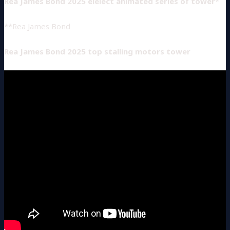
Rea James Bond 2025 elelect animated series of tower
*
**Rea James Bond
Rea James Bond 2025 top stalling motors tower