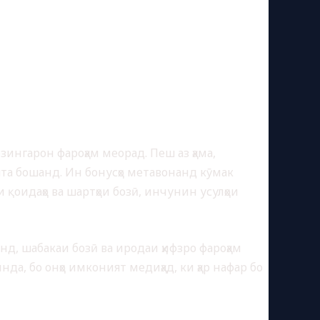
КАРДАН БИДОНАНД
ингарон фароҳам меорад. Пеш аз ҳама,
шта бошанд. Ин бонусҳо метавонанд кӯмак
 қоидаҳо ва шартҳои бозӣ, инчунин усулҳои
д, шабакаи бозӣ ва иродаи ҳифзро фароҳам
да, бо онҳо имконият медиҳад, ки ҳар нафар бо