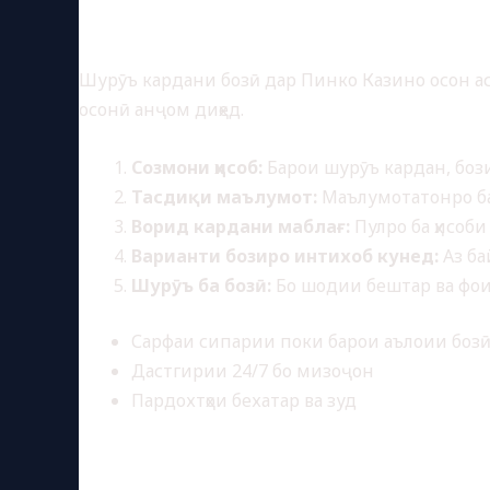
ЧӢ ТАВР ШУРӮЪ К
Шурӯъ кардани бозӣ дар Пинко Казино осон ас
осонӣ анҷом диҳед.
Созмони ҳисоб:
Барои шурӯъ кардан, бози
Тасдиқи маълумот:
Маълумотатонро ба
Ворид кардани маблағ:
Пулро ба ҳисоби
Варианти бозиро интихоб кунед:
Аз ба
Шурӯъ ба бозӣ:
Бо шодии бештар ва фоид
Сарфаи сипарии поки барои аълоии боз
Дастгирии 24/7 бо мизоҷон
Пардохтҳои бехатар ва зуд
БОЗНИГАРИ БОНУС