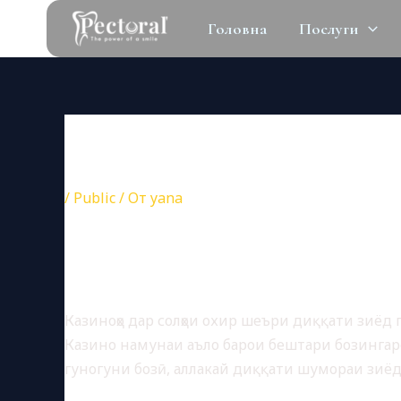
Перейти
Навигация
Головна
Послуги
к
по
содержимому
записям
PINCO CASINO: РОҲН
ФОИДАҲОИ ОН
/
Public
/ От
yana
Казиноҳо дар солҳои охир шеъри диққати зиёд
Казино намунаи аъло барои бештари бозингар
гуногуни бозӣ, аллакай диққати шумораи зиёде