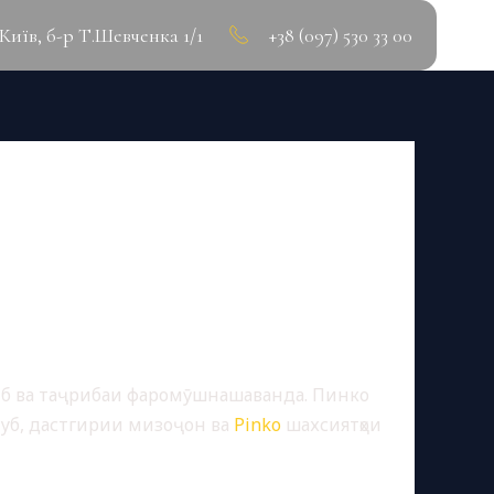
.Київ, б-р Т.Шевченка 1/1
+38 (097) 530 33 00
УСИ БЕПУЛ ВА
олиб ва таҷрибаи фаромӯшнашаванда. Пинко
хуб, дастгирии мизоҷон ва
Pinko
шахсиятҳои