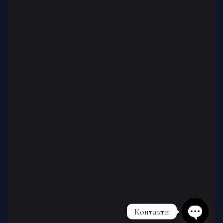
Контакти