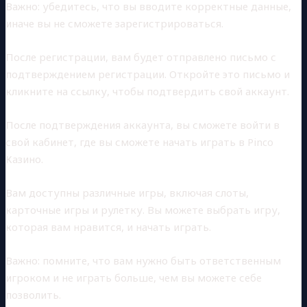
Важно: убедитесь, что вы вводите корректные данные,
иначе вы не сможете зарегистрироваться.
После регистрации, вам будет отправлено письмо с
подтверждением регистрации. Откройте это письмо и
кликните на ссылку, чтобы подтвердить свой аккаунт.
После подтверждения аккаунта, вы сможете войти в
свой кабинет, где вы сможете начать играть в Pinco
Казино.
Вам доступны различные игры, включая слоты,
карточные игры и рулетку. Вы можете выбрать игру,
которая вам нравится, и начать играть.
Важно: помните, что вам нужно быть ответственным
игроком и не играть больше, чем вы можете себе
позволить.