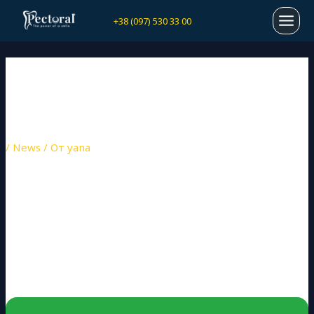
Перейти
Навигация
MAI
+38 (097) 530 33 00
к
по
содержимому
записям
MEN
ОФИЦИАЛЬНЫЙ САЙТ
ИГРАТЬ В ОНЛАЙН
КАЗИНО PINCO.5634 (2)
/
News
/ От
yana
ПИНКО КАЗИНО
ОФИЦИАЛЬНЫЙ САЙТ —
ИГРАТЬ В ОНЛАЙН
КАЗИНО PINCO