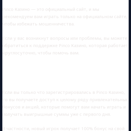
Pinco Казино — это официальный сайт, и мы
рекомендуем вам играть только на официальном сайте,
чтобы избежать мошенничества.
Если у вас возникнут вопросы или проблемы, вы можете
обратиться к поддержке Pinco Казино, которая работает
круглосуточно, чтобы помочь вам.
БОНУСЫ И АКЦИИ ДЛЯ НОВЫХ
ИГРОКОВ В PINCO КАЗИНО
Если вы только что зарегистрировались в Pinco Казино,
то вы получаете доступ к целому ряду привлекательных
бонусов и акций, которые помогут вам начать играть и
получать выигрышные суммы уже с первого дня.
В частности, новый игрок получает 100% бонус на свой