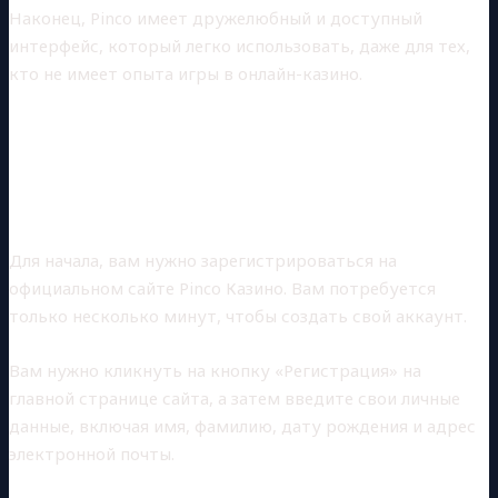
Наконец, Pinco имеет дружелюбный и доступный
интерфейс, который легко использовать, даже для тех,
кто не имеет опыта игры в онлайн-казино.
КАК ЗАРЕГИСТРИРОВАТЬСЯ И
НАЧАТЬ ИГРАТЬ В PINCO
КАЗИНО
Для начала, вам нужно зарегистрироваться на
официальном сайте Pinco Казино. Вам потребуется
только несколько минут, чтобы создать свой аккаунт.
Вам нужно кликнуть на кнопку «Регистрация» на
главной странице сайта, а затем введите свои личные
данные, включая имя, фамилию, дату рождения и адрес
электронной почты.