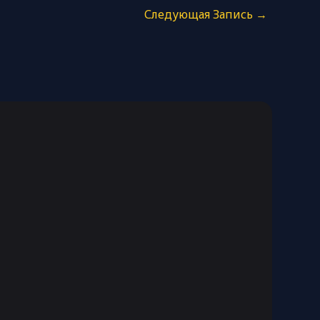
Следующая Запись
→