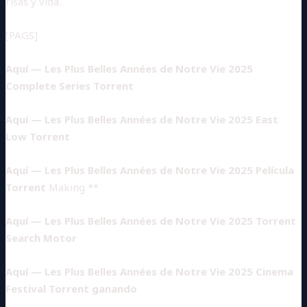
risas y vida.
[PAGS]
Aquí — Les Plus Belles Années de Notre Vie 2025
Complete Series Torrent
Aquí — Les Plus Belles Années de Notre Vie 2025 East
Low Torrent
Aquí — Les Plus Belles Années de Notre Vie 2025 Película
Torrent
Making **
Aquí — Les Plus Belles Années de Notre Vie 2025 Torrent
Search Motor
Aquí — Les Plus Belles Années de Notre Vie 2025 Cinema
Festival Torrent ganando