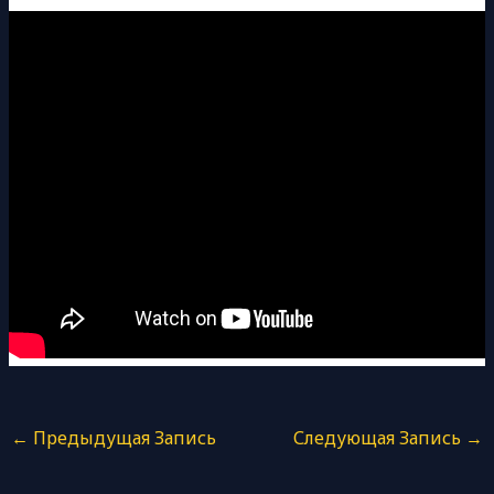
←
Предыдущая Запись
Следующая Запись
→