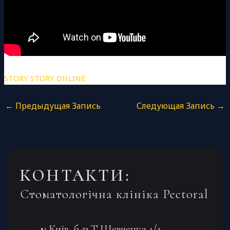
STORY STORY ONLINE
←
Предыдущая Запись
Следующая Запись
→
КОНТАКТИ:
Стоматологічна клініка Pectoral
м.Київ, б-р Т.Шевченка 1/1