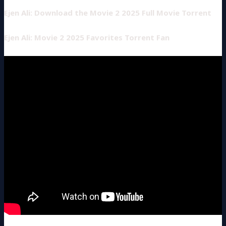
Ejen Ali: Download the Movie 2 2025 Full Movie Torrent
Ejen Ali: Movie 2 2025 Favorites Torrent Fan