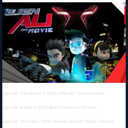
Ejen Ali: The Movie 2 2025 VPN for Torrentation
Ejen Ali: Movie 2 2025 Best Continue Torrent
Ejen Ali: The Film 2 2025 Genre-Specific Films Torrent