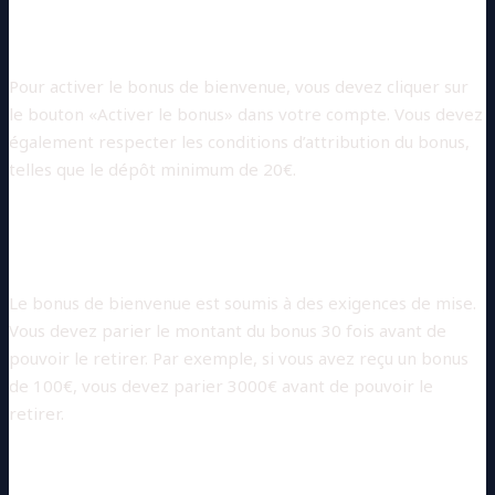
Comment Activer le Bonus de
Bienvenue
Pour activer le bonus de bienvenue, vous devez cliquer sur
le bouton «Activer le bonus» dans votre compte. Vous devez
également respecter les conditions d’attribution du bonus,
telles que le dépôt minimum de 20€.
Les Exigences de Mise du Bonus
(Wager)
Le bonus de bienvenue est soumis à des exigences de mise.
Vous devez parier le montant du bonus 30 fois avant de
pouvoir le retirer. Par exemple, si vous avez reçu un bonus
de 100€, vous devez parier 3000€ avant de pouvoir le
retirer.
PROBLÈMES COURANTS LORS DE