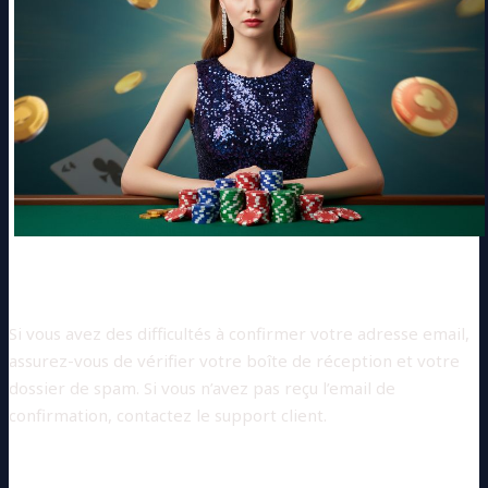
Problème 2: Difficulté à Confirmer
l’Adresse Email
Si vous avez des difficultés à confirmer votre adresse email,
assurez-vous de vérifier votre boîte de réception et votre
dossier de spam. Si vous n’avez pas reçu l’email de
confirmation, contactez le support client.
Problème 3: Mot de Passe Oublié