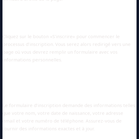
Étape 2: Cliquer sur le Bouton
«S’inscrire» ou «Inscription»
Cliquez sur le bouton «S’inscrire» pour commencer le
processus d’inscription. Vous serez alors redirigé vers une
page où vous devrez remplir un formulaire avec vos
informations personnelles.
Étape 3: Remplir le Formulaire
d’Inscription avec Vos Informations
Personnelles
Le formulaire d’inscription demande des informations telles
que votre nom, votre date de naissance, votre adresse
email et votre numéro de téléphone. Assurez-vous de
fournir des informations exactes et à jour.