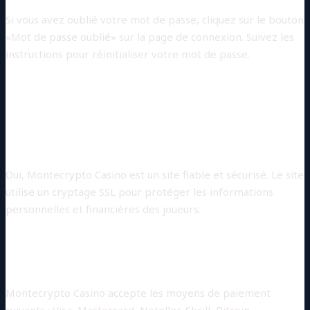
Si vous avez oublié votre mot de passe, cliquez sur le bouton
«Mot de passe oublié» sur la page de connexion. Suivez les
instructions pour réinitialiser votre mot de passe.
FAQ
Est-ce que Montecrypto Casino est un
site fiable et sécurisé?
Oui, Montecrypto Casino est un site fiable et sécurisé. Le site
utilise un cryptage SSL pour protéger les informations
personnelles et financières des joueurs.
Quels sont les moyens de paiement
acceptés sur Montecrypto Casino?
Montecrypto Casino accepte les moyens de paiement
suivants : Visa, Mastercard, Neteller, Skrill, Bitcoin,