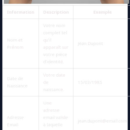
Information
Description
Exemple
Votre nom
complet tel
Nom et
qu’il
Jean Dupont
Prénom
apparaît sur
votre pièce
d’identité.
Votre date
Date de
de
15/03/1985
Naissance
naissance.
Une
adresse
Adresse
email valide
jean.dupont@email.com
Email
à laquelle