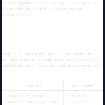
allons vous guider à travers les étapes d’inscription et vous
fournir toutes les informations nécessaires pour
commencer à jouer.
POURQUOI CHOISIR
MONTECRYPTO CASINO?
AVANTAGES ET INCONVÉNIENTS
Avant de commencer, il est important de connaître les
avantages et les inconvénients de Montecrypto Casino. Voici
quelques-uns des principaux avantages et inconvénients de
ce site :
Avantage
Inconvénient
Grande variété de jeux
Restrictions
(machines à sous, jeux de table,
géographiques