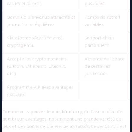
casino en direct)
possibles
Bonus de bienvenue attractifs et
Temps de retrait
promotions régulières
variables
Plateforme sécurisée avec
Support client
cryptage SSL
parfois lent
Accepte les cryptomonnaies
Absence de licence
(Bitcoin, Ethereum, Litecoin,
de certaines
etc.)
juridictions
Programme VIP avec avantages
exclusifs
Comme vous pouvez le voir, Montecrypto Casino offre de
nombreux avantages, notamment une grande variété de
jeux et des bonus de bienvenue attractifs. Cependant, il est