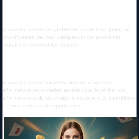
L’INSCRIPTION ET COMMENT LES
RÉSOUDRE
Si vous rencontrez des problèmes lors de l’inscription, ne
vous inquiétez pas. Voici quelques-uns des problèmes
courants et comment les résoudre :
Problème 1: Erreur lors de la Saisie des
Informations Personnelles
Si vous rencontrez une erreur lors de la saisie des
informations personnelles, assurez-vous de vérifier vos
informations et de les corriger si nécessaire. Si le problème
persiste, contactez le support client.