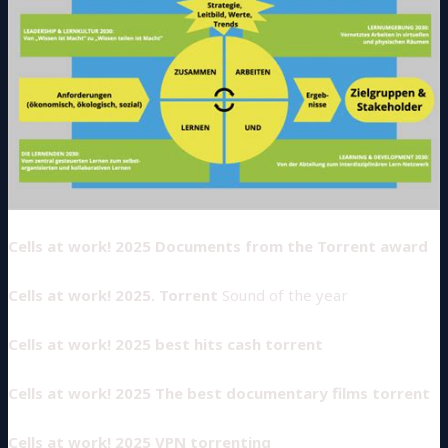
Cells at work! 2025 Documents from the Torrent award
Cells at work! 2025. Torrent
Sound of the year
Cells at work! 2025 best hits cash torrent
Cells at work! 2025 The best documentary films torrent
Cells at work! 2025 VPN torrenting