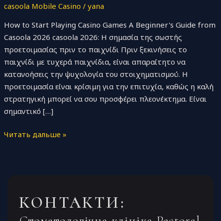
A
casoola Mobile Casino
/
yana
Beginner's
How to Start Playing Casino Games A Beginner's Guide from
Guide
Casoola 2026 casoola 2026: Η σημασία της σωστής
from
προετοιμασίας πριν το παιχνίδι Πριν ξεκινήσεις το
Casoola
παιχνίδι με τυχερά παιχνίδια, είναι απαραίτητο να
2026
κατανοήσεις την ψυχολογία του στοιχηματισμού. Η
προετοιμασία είναι κρίσιμη για την επιτυχία, καθώς η καλή
στρατηγική μπορεί να σου προσφέρει πλεονέκτημα. Είναι
σημαντικό […]
Читать дальше »
КОНТАКТИ:
Стоматологічна клініка Pectoral