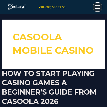
Перейти
MAI
+38 (097) 530 33 00
к
содержимому
MEN
CASOOLA
MOBILE CASINO
How
HOW TO START PLAYING
to
CASINO GAMES A
Start
Playing
BEGINNER'S GUIDE FROM
Casino
CASOOLA 2026
Games