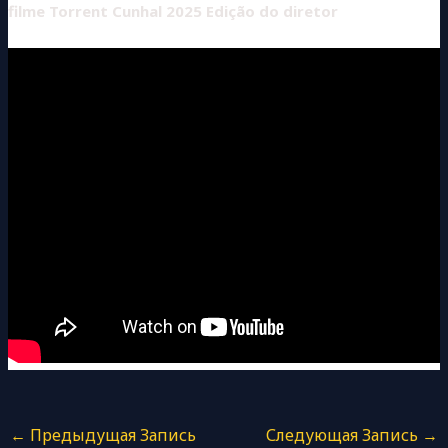
filme Torrent
Cunhal 2025 Edição do diretor
←
Предыдущая Запись
Следующая Запись
→