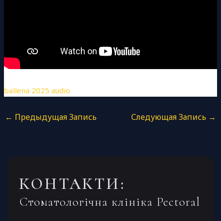
ballena 2025 audio
←
Предыдущая Запись
Следующая Запись
→
КОНТАКТИ:
Стоматологічна клініка Pectoral