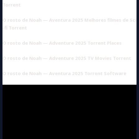
Torrent
O rosto de Noah — Aventura 2025 Melhores filmes de Sci
-fi Torrent
O rosto de Noah — Adventure 2025 Torrent Places
O rosto de Noah — Adventure 2025 TV Movies Torrent
O rosto de Noah — Aventura 2025 Torrent Software