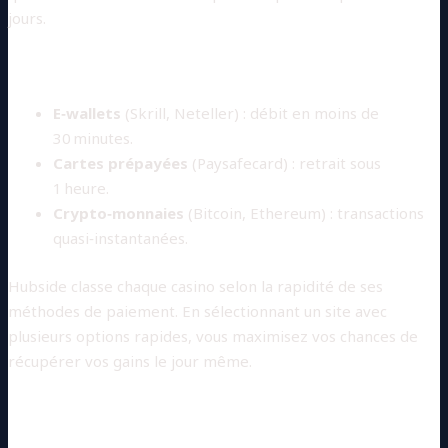
jours.
Méthodes à privilégier
E‑wallets
(Skrill, Neteller) : débit en moins de
30 minutes.
Cartes prépayées
(Paysafecard) : retrait sous
1 heure.
Crypto‑monnaies
(Bitcoin, Ethereum) : transactions
quasi‑instantanées.
Hubside classe chaque casino selon la rapidité de ses
méthodes de paiement. En sélectionnant un site avec
plusieurs options rapides, vous maximisez vos chances de
récupérer vos gains le jour même.
4. GÉRER SON BANKROLL ET
JOUER DE FAÇON RESPONSABLE