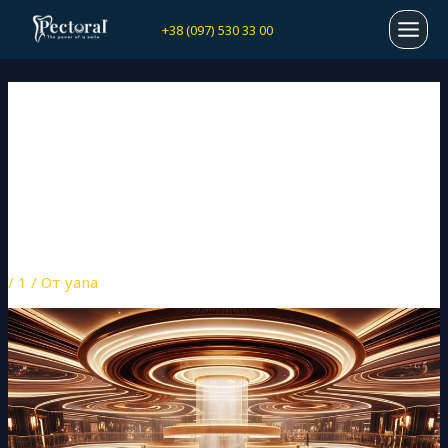
Перейти
Навигация
MAI
+38 (097) 530 33 00
к
по
содержимому
записям
MEN
8 STRATÉGIES
ESSENTIELLES POUR DES
RETRAITS INSTANTANÉS
AU **CASINO EN LIGNE**
AVEC HUBSIDE
/
1
/ От
yana