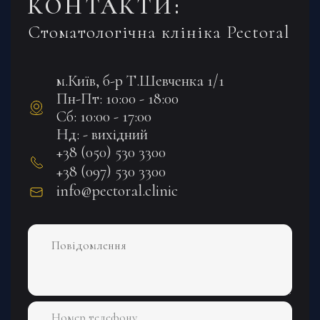
КОНТАКТИ:
Стоматологічна клініка Pectoral
м.Київ, б-р Т.Шевченка 1/1
Пн-Пт: 10:00 - 18:00
Сб: 10:00 - 17:00
Нд: - вихідний
+38 (050) 530 3300
+38 (097) 530 3300
info@pectoral.clinic