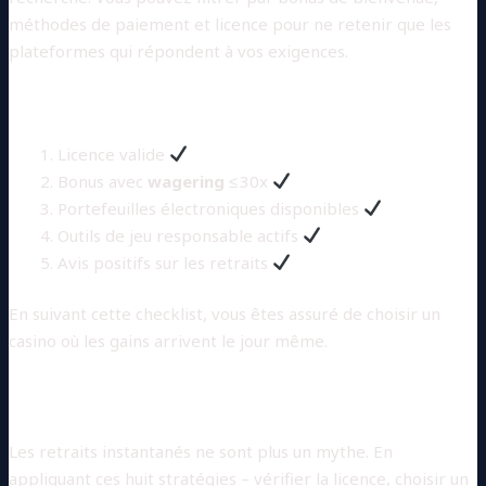
méthodes de paiement et licence pour ne retenir que les
plateformes qui répondent à vos exigences.
Checklist rapide avant de s’inscrire
Licence valide
Bonus avec
wagering
≤ 30x
Portefeuilles électroniques disponibles
Outils de jeu responsable actifs
Avis positifs sur les retraits
En suivant cette checklist, vous êtes assuré de choisir un
casino où les gains arrivent le jour même.
CONCLUSION
Les retraits instantanés ne sont plus un mythe. En
appliquant ces huit stratégies – vérifier la licence, choisir un