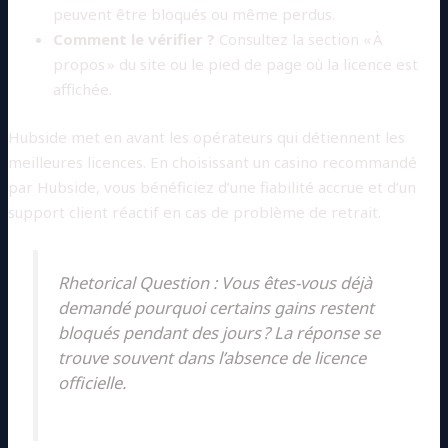
peuvent être bloqués ou même perdus.
Comment le vérifier ?
Consultez la section « À
propos » du site ou le pied de page où la licence est
affichée.
Hubside met en avant les opérateurs qui détiennent les
meilleures licences. En choisissant un casino recommandé
par Hubside, vous bénéficiez d’une fiabilité accrue et d’un
support client réactif en cas de problème de retrait.
Rhetorical Question : Vous êtes-vous déjà
demandé pourquoi certains gains restent
bloqués pendant des jours ? La réponse se
trouve souvent dans l’absence de licence
officielle.