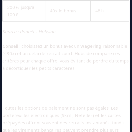
200 % jusqu’à
40x le bonus
48 h
100 €
Source : données Hubside
Conseil
: choisissez un bonus avec un
wagering
raisonnable
(≤ 30x) et un délai de retrait court. Hubside compare ces
critères pour chaque offre, vous évitant de perdre du temps
à décortiquer les petits caractères.
3. UTILISER LES MÉTHODES DE
PAIEMENT LES PLUS RAPIDES
Toutes les options de paiement ne sont pas égales. Les
portefeuilles électroniques (Skrill, Neteller) et les cartes
prépayées offrent souvent des retraits instantanés, tandis
que les virements bancaires peuvent prendre plusieurs