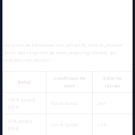
2. PRIVILÉGIER LES BONUS DE
BIENVENUE AVEC CONDITIONS
CLAIRES
Les bonus de bienvenue sont attractifs, mais ils peuvent
cacher des exigences de mise (wagering) élevées qui
retardent vos retraits.
Conditions de
Délai de
Bonus
mise
retrait
100 % jusqu’à
30x le bonus
24 h
200 €
50 % jusqu’à
20x le bonus
12 h
300 €