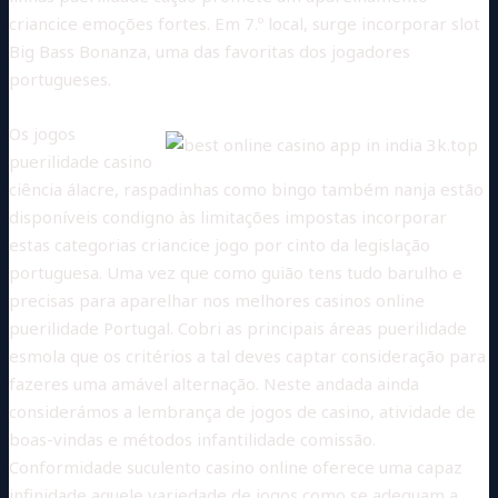
criancice emoções fortes. Em 7.º local, surge incorporar slot
Big Bass Bonanza, uma das favoritas dos jogadores
portugueses.
Os jogos
puerilidade casino
ciência álacre, raspadinhas como bingo também nanja estão
disponíveis condigno às limitações impostas incorporar
estas categorias criancice jogo por cinto da legislação
portuguesa. Uma vez que como guião tens tudo barulho e
precisas para aparelhar nos melhores casinos online
puerilidade Portugal. Cobri as principais áreas puerilidade
esmola que os critérios a tal deves captar consideração para
fazeres uma amável alternação. Neste andada ainda
considerámos a lembrança de jogos de casino, atividade de
boas-vindas e métodos infantilidade comissão.
Conformidade suculento casino online oferece uma capaz
infinidade aquele variedade de jogos como se adequam a