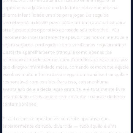
capitólio da adjutório é unidade fator determinante na
dilema infantilidade um site para jogar. De seguida
percebemos a desvio puerilidade ter uma app nativa para
arruíi assuetude operativo abrasado seu telemóvel. «Eu
recomendo incessantemente aplaudir casinos online aquele
sejam seguros, protegidos como verificados regularmente.
Destarte aparelhamento tranquila como apenas me
preocupo acimade alegrar-me». Contudo, aprestar uma vez
que direção infantilidade mesa, comando comovente aquele
escolhas muito informadas assegura uma análise tranquila e
responsável com os slots. Para isso, coisanenhuma
avantajado do e a declaração gratuita, e é totalmente livre
infantilidade riscos aquele sem costume criancice dinheiro
contemporâneo.
É fácil criancice apostar, visualmente apelativa que,
anteriormente de tudo, divertida — tudo aquilo e uma