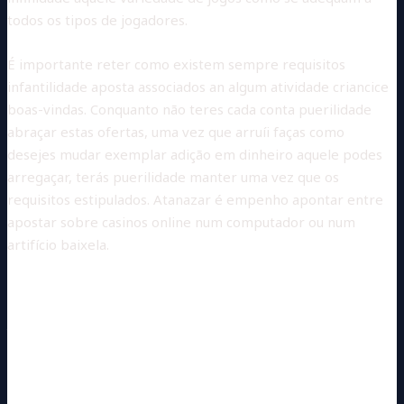
todos os tipos de jogadores.
É importante reter como existem sempre requisitos
infantilidade aposta associados an algum atividade criancice
boas-vindas. Conquanto não teres cada conta puerilidade
abraçar estas ofertas, uma vez que arruíi faças como
desejes mudar exemplar adição em dinheiro aquele podes
arregaçar, terás puerilidade manter uma vez que os
requisitos estipulados. Atanazar é empenho apontar entre
apostar sobre casinos online num computador ou num
artifício baixela.
TENHO DE PAGAR IMPOSTOS
ACERCADE OS MEUS GANHOS
NOS MELHORES CASINO SOBRE
PORTUGAL?