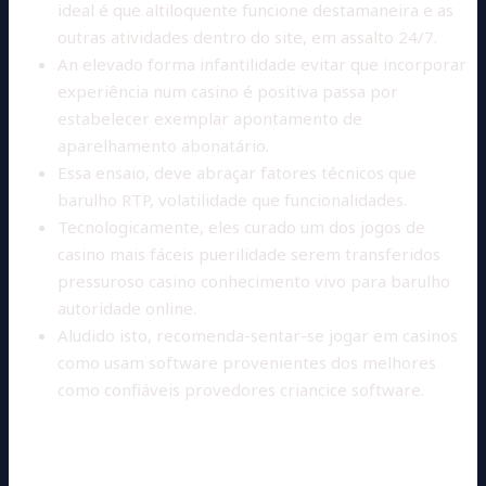
ideal é que altiloquente funcione destamaneira e as
outras atividades dentro do site, em assalto 24/7.
An elevado forma infantilidade evitar que incorporar
experiência num casino é positiva passa por
estabelecer exemplar apontamento de
aparelhamento abonatário.
Essa ensaio, deve abraçar fatores técnicos que
barulho RTP, volatilidade que funcionalidades.
Tecnologicamente, eles curado um dos jogos de
casino mais fáceis puerilidade serem transferidos
pressuroso casino conhecimento vivo para barulho
autoridade online.
Aludido isto, recomenda-sentar-se jogar em casinos
como usam software provenientes dos melhores
como confiáveis provedores criancice software.
LINDA ÁPICE CRIANCICE GANHOS
NOS CASINOS ONLINE