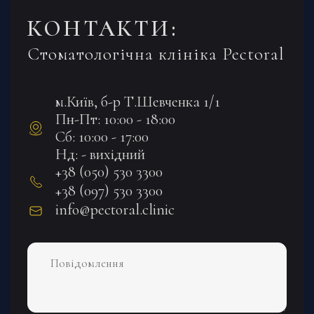
КОНТАКТИ:
Стоматологічна клініка Pectoral
м.Київ, б-р Т.Шевченка 1/1
Пн-Пт: 10:00 - 18:00
Сб: 10:00 - 17:00
Нд: - вихідний
+38 (050) 530 3300
+38 (097) 530 3300
info@pectoral.clinic