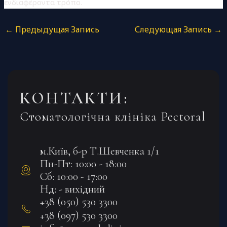
ενδιαφέροντα τρόπο.
←
Предыдущая Запись
Следующая Запись
→
КОНТАКТИ:
Стоматологічна клініка Pectoral
м.Київ, б-р Т.Шевченка 1/1
Пн-Пт: 10:00 - 18:00
Сб: 10:00 - 17:00
Нд: - вихідний
+38 (050) 530 3300
+38 (097) 530 3300