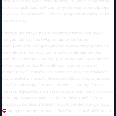
περιβάλλον για όλους τους παίκτες. Συμμορφωνόμαστε με
αυστηρές μεθόδους ελέγχου παιχνιδιού και προσφέρουμε
συγκεκριμένα προϊόντα, ώστε να μπορείτε να ελέγχετε το
παιχνίδι σας.
Υπάρχει μια εποχή που οι δραστηριότητες δοκιμάζουν
πραγματικά το μόνο άθλημα που μπορούσε να
χρησιμοποιήσει αυτήν τη μέθοδο. Ο νέος στόχος ήταν να
βοηθηθούν οι λάτρεις των σπορ να κερδίσουν εύκολα
χρήματα, ωστόσο τώρα έχει βρει εφαρμογή και σε πολλά
άλλα παιχνίδια. Δεν θα κερδίζατε περισσότερα από
διακόσια ευρώ, που είναι το είκοσι πέντε% της απώλειας
σας, απευθείας πίσω. Αν θέλετε να λάβετε το όριο μπόνους
των διακοσίων ευρώ, πρέπει να χάσετε 800 ευρώ όταν
παίζετε. Βεβαιωθείτε ότι έχετε λάβει υπόψη σας ό,τι δίνετε
στο τμήμα των Μπόνους Χωρίς Κατάθεση, καθώς ίσως
υπάρχουν και άλλα επιπλέον που θα σας φανούν χρήσιμα.
Αυτή η ανάρτηση μπόνους δεν είναι πλέον διαθέσιμη και