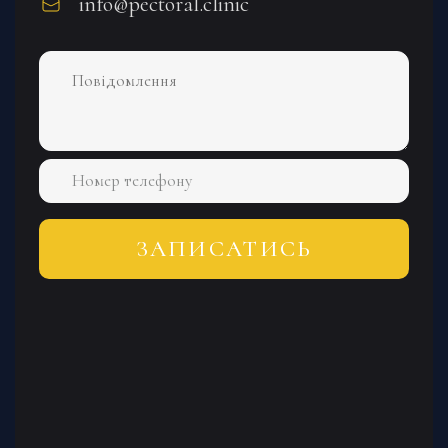
info@pectoral.clinic