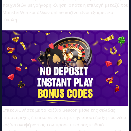
παιχνιδιών με γρήγορη κίνηση, οπότε η επιλογή μεταξύ του
MonsterWin και άλλων online καζίνο είναι εξαιρετικά
εύκολη.
Επικοινωνήστε με το καζίνο Beacon μέσω της σελίδας
υποστήριξης ή επικοινωνήστε με την υποστήριξη του νέου
καζίνο αναφέροντας τον προσωπικό σας κωδικό