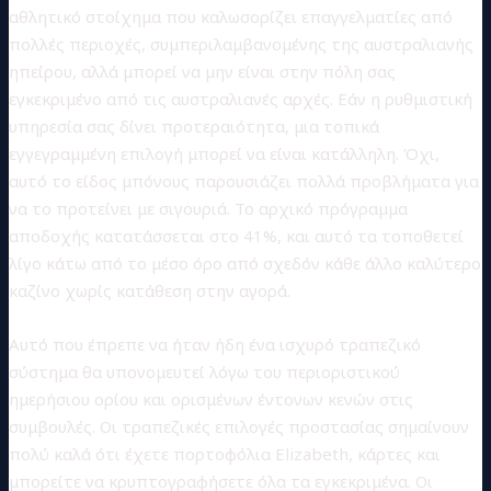
αθλητικό στοίχημα που καλωσορίζει επαγγελματίες από
πολλές περιοχές, συμπεριλαμβανομένης της αυστραλιανής
ηπείρου, αλλά μπορεί να μην είναι στην πόλη σας
εγκεκριμένο από τις αυστραλιανές αρχές. Εάν η ρυθμιστική
υπηρεσία σας δίνει προτεραιότητα, μια τοπικά
εγγεγραμμένη επιλογή μπορεί να είναι κατάλληλη. Όχι,
αυτό το είδος μπόνους παρουσιάζει πολλά προβλήματα για
να το προτείνει με σιγουριά. Το αρχικό πρόγραμμα
αποδοχής κατατάσσεται στο 41%, και αυτό τα τοποθετεί
λίγο κάτω από το μέσο όρο από σχεδόν κάθε άλλο καλύτερο
καζίνο χωρίς κατάθεση στην αγορά.
Αυτό που έπρεπε να ήταν ήδη ένα ισχυρό τραπεζικό
σύστημα θα υπονομευτεί λόγω του περιοριστικού
ημερήσιου ορίου και ορισμένων έντονων κενών στις
συμβουλές. Οι τραπεζικές επιλογές προστασίας σημαίνουν
πολύ καλά ότι έχετε πορτοφόλια Elizabeth, κάρτες και
μπορείτε να κρυπτογραφήσετε όλα τα εγκεκριμένα. Οι