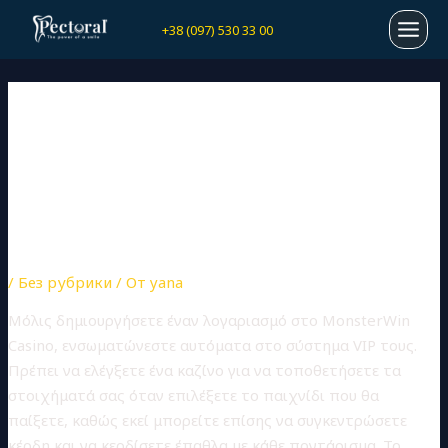
Перейти
Навигация
MAI
+38 (097) 530 33 00
к
по
содержимому
записям
MEN
ΕΠΙΧΕΊΡΗΣΗ ΤΥΧΕΡΏΝ
ΠΑΙΧΝΙΔΙΏΝ MONSTERWIN:
ΠΕΝΉΝΤΑ 100% ΔΩΡΕΆΝ
REVOLVES ΧΩΡΊΣ
ΚΑΤΆΘΕΣΗ ΚΊΝΗΤΡΟ 2026
/
Без рубрики
/ От
yana
Μόλις δημιουργήσετε έναν λογαριασμό στο MonsterWin
Casino, ενσωματώνεστε αυτόματα στο σύστημα VIP τους.
Πρέπει να ελέγξετε ένα καζίνο για να τοποθετήσετε τα
στοιχήματά σας όταν επιλέξετε το παιχνίδι που θα
παίξετε, καθώς εκεί μπορείτε επίσης να συγκεντρώσετε
κέρδη και να κερδίσετε έπαθλα με κάθε ποντάρισμα. Το