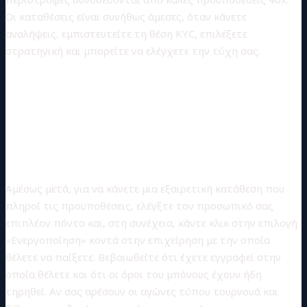
Οι καταθέσεις είναι συνήθως άμεσες, όταν κάνετε
αναλήψεις, εμπιστευτείτε τη θέση KYC, επιλέξετε
στρατηγική και μπορείτε να ελέγχετε την τύχη σας.
ΠΏΣ ΝΑ ΠΡΟΧΩΡΉΣΩ ΣΕ
ΠΕΡΊΠΤΩΣΗ ΠΟΥ ΑΝΤΙΜΕΤΩΠΊΣΕΤΕ
ΠΡΟΒΛΉΜΑΤΑ ΜΕ ΤΗΝ
ΕΝΕΡΓΟΠΟΊΗΣΗ ΤΗΣ ΠΡΟΣΦΟΡΆΣ;
Αμέσως μετά, για να κάνετε μια εξαιρετική κατάθεση που
πληροί τις προϋποθέσεις, ελέγξτε τον προσωπικό σας
επιπλέον πόντο και, στη συνέχεια, κάντε κλικ στην επιλογή
«Ενεργοποίηση» κοντά στην επιχείρηση με την οποία
θέλετε να παίξετε. Βεβαιωθείτε ότι έχετε εγγραφεί στην
οποία θέλετε και ότι οι όροι του μπόνους έχουν ήδη
τηρηθεί. Αν σας αρέσουν οι αγώνες τύπου τουρνουά και