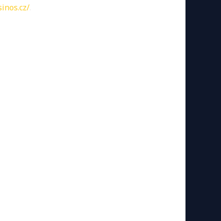
inos.cz/
.