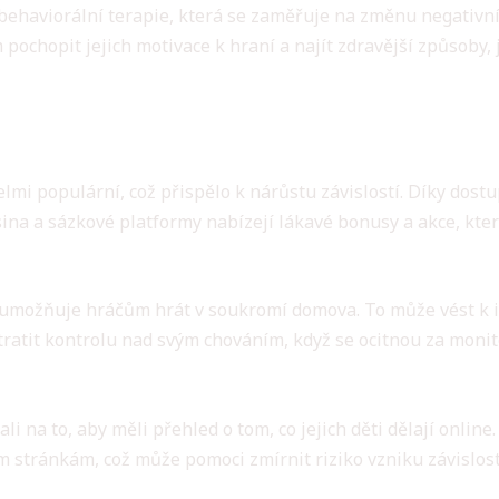
-behaviorální terapie, která se zaměřuje na změnu negativ
ochopit jejich motivace k hraní a najít zdravější způsoby, j
 závislost
elmi populární, což přispělo k nárůstu závislostí. Díky dostu
asina a sázkové platformy nabízejí lákavé bonusy a akce, kter
 a umožňuje hráčům hrát v soukromí domova. To může vést k
atit kontrolu nad svým chováním, když se ocitnou za monito
ali na to, aby měli přehled o tom, co jejich děti dělají onlin
 stránkám, což může pomoci zmírnit riziko vzniku závislost