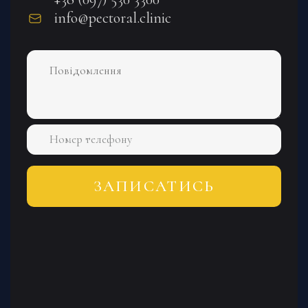
info@pectoral.clinic