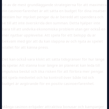
En av de mest grundläggande strategierna för att maximera
din casinoerfarenhet är att sätta en budget för dina insatser.
Bestäm hur mycket pengar du är beredd att spendera och
se till att inte överskrida den summan. Detta hjälper inte
bara till att undvika ekonomiska problem utan ger också en
mer njutbar upplevelse. Att spela för ett belopp du är
bekväm med gör att du kan slappna av och njuta av spelet
istället för att känna press.
Det kan också vara klokt att sätta tidsgränser för hur länge
du spelar. Att stanna kvar längre än planerat kan leda till
impulsiva beslut och öka risken för att förlora mer pengar.
Att spela medvetet och ha kontroll över både tid och
budget är avgörande för en positiv casinoerfarenhet.
Ta del av bonusar och erbjudanden
Många casinon erbjuder attraktiva bonusar och kampanjer