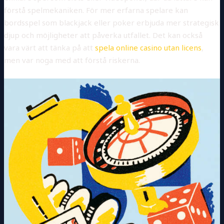
förstå spelmekaniken. För mer erfarna spelare kan
bordsspel som blackjack eller poker erbjuda mer strategisk
djup och möjligheter att påverka utfallet. Det kan också
vara värt att tänka på att
spela online casino utan licens
,
men var noga med att förstå riskerna.