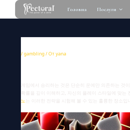
Перейти
Навигация
Головна
Послуги
к
по
содержимому
записям
UPGRADE YOUR STRAT
/
gambling
/ От
yana
온라인 카지노 게임 전략의 중요성
게임에서 승리하는 것은 단순히 운에만 의존하는 것이
확률을 깊이 이해하고, 자신의 플레이 스타일에 맞는 
노
는 이러한 전략을 시험해 볼 수 있는 훌륭한 장소입