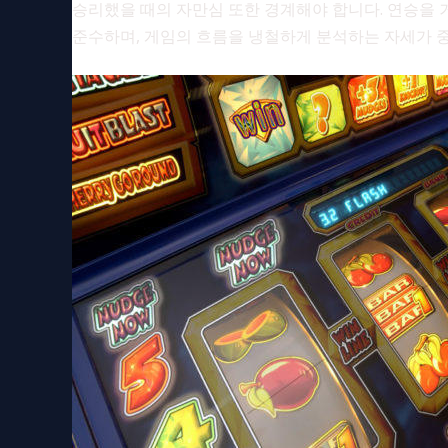
승리했을 때의 자만심 또한 경계해야 합니다. 연승을 
준수하며, 게임의 흐름을 냉철하게 분석하는 자세가 