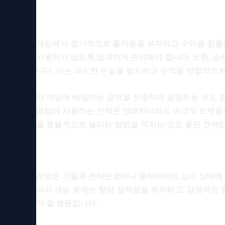
온라인 카지노에서의 효과적인 자
게임에서 장기적으로 즐거움을 유지하고 수익을 창출하
사용하지 않도록 엄격하게 관리해야 합니다. 또한, 승
니다. 이는 과도한 손실을 방지하고 수익을 안정적으로
각 게임에 베팅하는 금액을 신중하게 결정하는 것도 중요
베팅에 사용하는 전략은 연패하더라도 비교적 오랫동안
을 효율적으로 늘리는 방법을 익히는 것도 좋은 전략
온라인 카지노 승리를 위한 심리적
게임은 기술과 전략만큼이나 플레이어의 심리 상태에 
라서 게임 중에는 항상 침착함을 유지하고, 감정적인 
야 할 행동입니다.