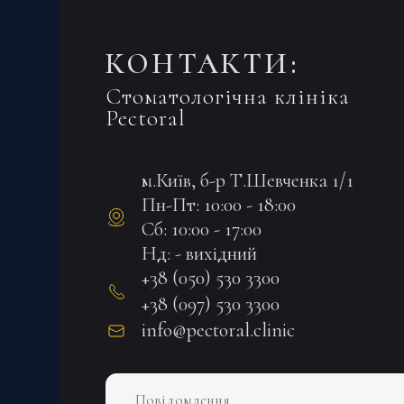
КОНТАКТИ:
Стоматологічна клініка
Pectoral
м.Київ, б-р Т.Шевченка 1/1
Пн-Пт: 10:00 - 18:00
Сб: 10:00 - 17:00
Нд: - вихідний
+38 (050) 530 3300
+38 (097) 530 3300
info@pectoral.clinic