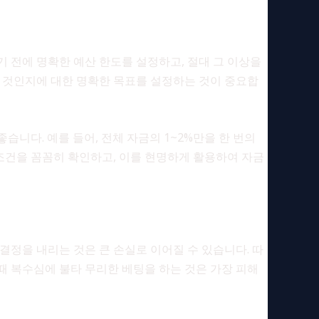
 전에 명확한 예산 한도를 설정하고, 절대 그 이상을
할 것인지에 대한 명확한 목표를 설정하는 것이 중요합
니다. 예를 들어, 전체 자금의 1~2%만을 한 번의
조건을 꼼꼼히 확인하고, 이를 현명하게 활용하여 자금
정을 내리는 것은 큰 손실로 이어질 수 있습니다. 따
때 복수심에 불타 무리한 베팅을 하는 것은 가장 피해