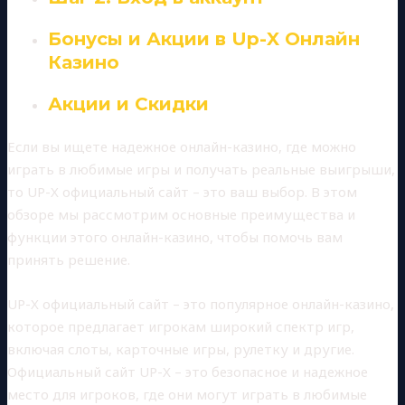
Бонусы и Акции в Up-X Онлайн
Казино
Акции и Скидки
Если вы ищете надежное онлайн-казино, где можно
играть в любимые игры и получать реальные выигрыши,
то UP-X официальный сайт – это ваш выбор. В этом
обзоре мы рассмотрим основные преимущества и
функции этого онлайн-казино, чтобы помочь вам
принять решение.
UP-X официальный сайт – это популярное онлайн-казино,
которое предлагает игрокам широкий спектр игр,
включая слоты, карточные игры, рулетку и другие.
Официальный сайт UP-X – это безопасное и надежное
место для игроков, где они могут играть в любимые