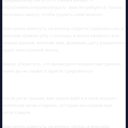
https://www.computerologia.ru . Вам потребуется только
несколько минут, чтобы создать свой аккаунт.
Вам нужно кликнуть на кнопку «Зарегистрироваться» в
верхнем правом углу страницы, а затем введите свои
личные данные, включая имя, фамилию, дату рождения и
адрес электронной почты.
Важно: убедитесь, что вы вводите корректные данные,
иначе вы не сможете зарегистрироваться.
Шаг 2: Вход в аккаунт
После регистрации, вам нужно войти в свой аккаунт,
используя логин и пароль, которые вы создали при
регистрации.
Вам нужно кликнуть на кнопку «Вход» в верхнем