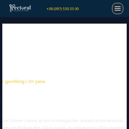
Перейти
Навигация
MAI
+38 (097) 530 33 00
к
по
содержимому
записям
MEN
UMFASSENDE EINBLICKE
INS CASINO:
GLÜCKSSPIELRISIKEN MIT
SICHEREN STRATEGIEN
MEISTERN
/
gambling
/ От
yana
Grundlagen des
verantwortungsbewussten Glücksspiels
im Casino
Im Online-Casino ist ein strategischer Ansatz entscheidend,
um die Risiken des Glücksspiels zu minimieren. Dies beginnt