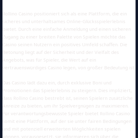
Rollino Casino positioniert sich als eine Plattform, die ein
sicheres und unterhaltsames Online-Glücksspielerlebnis
bietet. Durch eine einfache Anmeldung und einen sicheren
Zugang zu einer breiten Palette von Spielen möchte das
Casino seinen Nutzern ein positives Umfeld schaffen. Die
Betonung liegt auf der Sicherheit und der Vielfalt des
Angebots, was für Spieler, die Wert auf ein
vertrauenswürdiges Casino legen, von großer Bedeutung ist.
Das Casino lädt dazu ein, durch exklusive Boni und
Promotionen das Spielerlebnis zu steigern. Dies impliziert,
dass Rollino Casino bestrebt ist, seinen Spielern zusätzliche
Anreize zu bieten, um ihr Spielvergnügen zu maximieren.
Für verantwortungsbewusste Spieler bietet Rollino Casino
somit eine Plattform, auf der sie unter fairen Bedingungen
und mit potenziell erweiterten Möglichkeiten spielen
können, vorausgesetzt, sie informieren sich über die