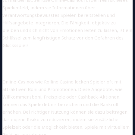
Spielumfeld, indem sie Informationen über
verantwortungsbewusstes Spielen bereitstellen und
Hilfsangebote integrieren. Die Fähigkeit, objektiv zu
bleiben und sich nicht von Emotionen leiten zu lassen, ist ein
Schlüssel zum langfristigen Schutz vor den Gefahren des
Glücksspiels.
Die Rolle von Boni und Promotionen bei
der Risikosteuerung
Online-Casinos wie Rollino Casino locken Spieler oft mit
attraktiven Boni und Promotionen. Diese Angebote, wie
Willkommensboni, Freispiele oder Cashback-Aktionen,
können das Spielerlebnis bereichern und die Bankroll
erhöhen. Bei richtiger Nutzung können sie dazu beitragen,
das eigene Risiko zu reduzieren, indem sie zusätzliche
Spielzeit oder die Möglichkeit bieten, Spiele mit virtuellem
Geld auszuprobieren.