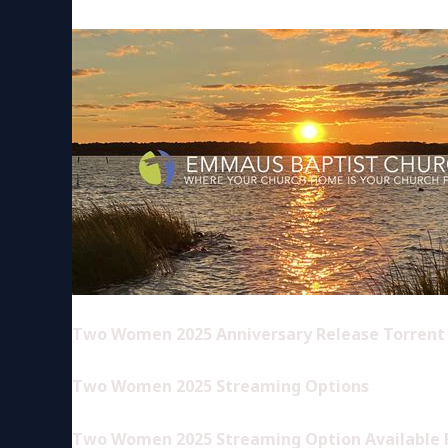
Two Women 2025 Anniversary Release Torrent
Two Women 2025 Streaming Options
Two Women 2025 Streaming Option Available 