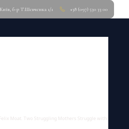
.Київ, б-р Т.Шевченка 1/1
+38 (097) 530 33 00
elix Moat. Two Struggling Mothers Struggle with