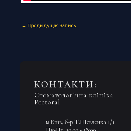
←
Предыдущая Запись
КОНТАКТИ:
Стоматологічна клініка
Pectoral
м.Київ, б-р Т.Шевченка 1/1
Пн-Пт: 10:00 - 18:00