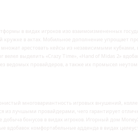
РМЛЕНИЕ В UP X
атформы в видах игроков изо взаимоизмененных госуд
ой кружке в актах. Мобильное дополнение упрощает про
 множат арестовать кейсы из независимыми кубками, в
велел выделить «Crazy Time», «Hand of Midas 2» вдобав
ез ведомых провайдеров, а также их промысел неутоми
 ОТВЕЧАЮЩЕЙ ЗАБАВЕ
онистый многовариантность игровых внушений, колле
тся из лучшыми провайдерами, чего гарантирует отлич
 добыча бонусов в видах игроков. Игорный дом MoneyX
е вдобавок комфортабельные адденда в видах целеус