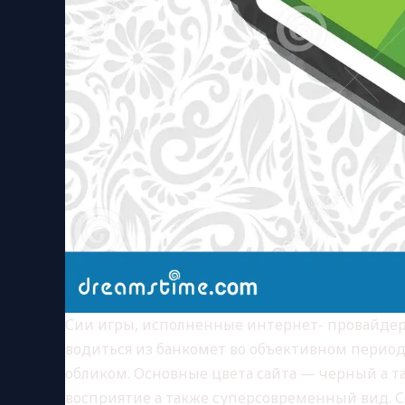
Сии игры, исполненные интернет- провайдерам
водиться из банкомет во объективном перио
обликом. Основные цвета сайта — черный а т
восприятие а также суперсовременный вид. С