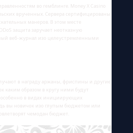
равленностям во гемблинге. Money X Casino
ельских врученных. Сервера сертифицированы
кательных манеров. В этом месте
DDoS защита заручает неотказную
стный веб-журнал изо целеустремленными
СТЬ ИНВЕСТОРОВ
олучают в награду аржаны, фриспины и другие
ок каким образом в кругу ними будут
й, особенно в видах инициирующих
 Будь вы новичок изо глупым бюджетом или
довлетворят чемодан бюджет.