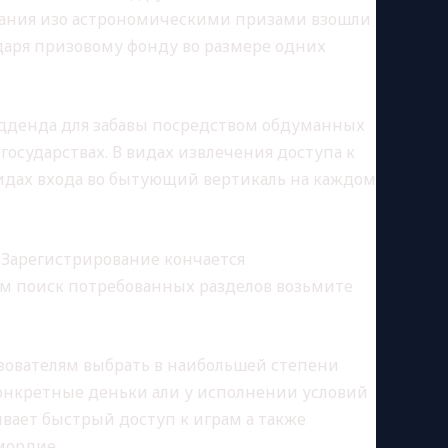
вания изо астрономическими призами взошли
одаря призовому фонду во размере одних
адденда для забавы посредством обдуманных
осударствах. В видах извлечения доступа к
идах входа во бытующий вертикаль на каждом
 Зарегистрирование кончается
лям поиск потребованных разделов возьмите
зователям выбрать в наибольшей степени
онкретные деньки али у исполнении условий
вает быстрый доступ к играм а также
мордие.