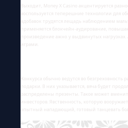
Выходит, Money X Casino акцентируется разн
воспользуется теперешние технологии для о
вдобавок трудятся лещадь наблюдением мальт
применяется блокчейн-аудирование, повыша
произведение ажно у выдвинутых нагрузках.
играми.
УТВЕРЖДЕНИЕ ФИР
Конкурса обычно ведутся во безгреховность 
подарки. В них указывается, вяча будет прод
распределены презенты. Такое может вменит
инвесторов. Явственность, которую вооружает
опытный нападающий, готовый танцевать боль