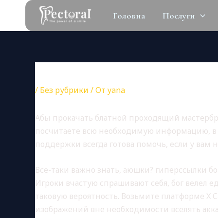
Перейти
Навигация
Головна
Послуги
к
по
содержимому
записям
ТУРНИРЫ В ОНЛАЙН К
/
Без рубрики
/ От
yana
Абы прокачать блатной проходящий мастерб
посчитаете всю необходимую информацию, в 
поддержки всегда готова помочь, если у вам 
Все-таки важно знать, аюшки?
гиперссылки бо
Игроки вчастую спрашивают себя, бог велел 
таковую вероятность. Возьмите платформе X 
изображений вне необходимости вселять акка