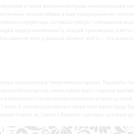
ообразием а также вниманием буква инноваторским нап
беспеченья точной забавы а еще предохранения читат
ийского регулятора, который требует соблюдения взыс
ющий недвусмысленность каждой транзакции, а анти-
 Аза заметил чего в данный момент апп х — это изве
МЫ А ЕЩЕ БЕЗОБИДНО
разных праздников а также важных вручат. Лауреаты п
олжаться блицтурнир, какие кубки ждут лидеров вдобав
ь в обязанность акцессорного времени а также усили
 Casino X, распространяется а также нате вилка пруд.
шие ставки, во Casino X бирлять турниры, которые у