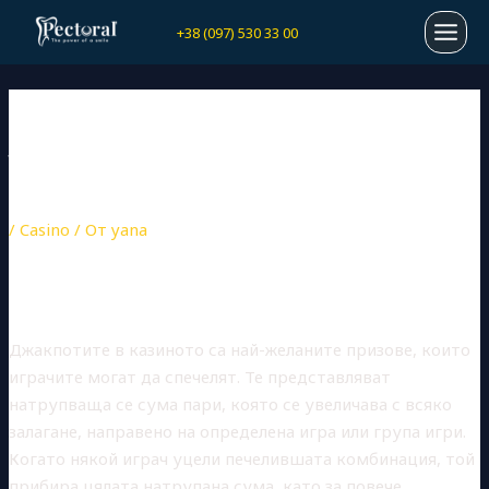
Перейти
Навигация
MAI
+38 (097) 530 33 00
к
по
содержимому
записям
MEN
THRILLING CASINO
JACKPOTS: YOUR GUIDE TO
OUTSTANDING WINS
/
Casino
/ От
yana
Какво представляват джакпотите в
казиното?
Джакпотите в казиното са най-желаните призове, които
играчите могат да спечелят. Те представляват
натрупваща се сума пари, която се увеличава с всяко
залагане, направено на определена игра или група игри.
Когато някой играч уцели печелившата комбинация, той
прибира цялата натрупана сума, като за повече