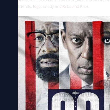
friends, logo, Sandy and Krbs and Krbs.