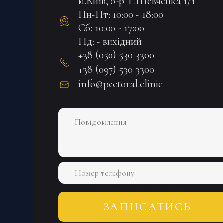
м.Київ, б-р Т.Шевченка 1/1
Пн-Пт: 10:00 - 18:00
Сб: 10:00 - 17:00
Нд: - вихідний
+38 (050) 530 3300
+38 (097) 530 3300
info@pectoral.clinic