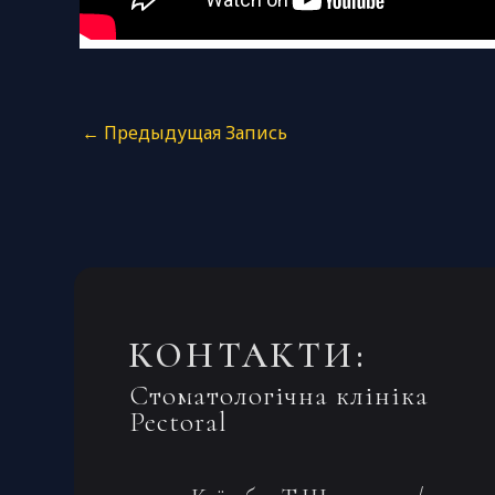
←
Предыдущая Запись
КОНТАКТИ:
Стоматологічна клініка
Pectoral