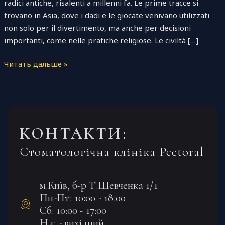
radici antiche, risalenti a millenni fa. Le prime tracce si
trovano in Asia, dove i dadi e le giocate venivano utilizzati
non solo per il divertimento, ma anche per decisioni
importanti, come nelle pratiche religiose. Le civiltà […]
Читать дальше »
КОНТАКТИ:
Стоматологічна клініка Pectoral
м.Київ, б-р Т.Шевченка 1/1
Пн-Пт: 10:00 - 18:00
Сб: 10:00 - 17:00
Нд: - вихідний