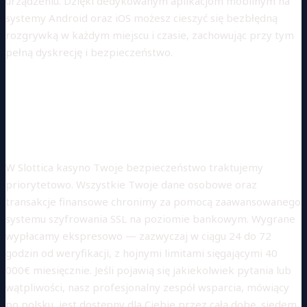
urządzeniu. Dzięki dedykowanym aplikacjom mobilnym na
systemy Android oraz iOS możesz cieszyć się bezbłędną
rozgrywką w każdym miejscu i czasie, zachowując przy tym
pełną dyskrecję i bezpieczeństwo.
DLACZEGO SLOTTICA CASINO TO
TWÓJ NAJLEPSZY WYBÓR W
2026 ROKU
W Slottica kasyno Twoje bezpieczeństwo traktujemy
priorytetowo. Wszystkie Twoje dane osobowe oraz
transakcje finansowe chronimy za pomocą zaawansowanego
systemu szyfrowania SSL na poziomie bankowym. Wygrane
wypłacamy ekspresowo — zazwyczaj w ciągu 24 do 72
godzin od weryfikacji, z hojnymi limitami sięgającymi 40
000€ miesięcznie. Jeśli pojawią się jakiekolwiek pytania lub
wątpliwości, nasz profesjonalny zespół wsparcia, mówiący
po polsku, jest dostępny dla Ciebie przez całą dobę, siedem