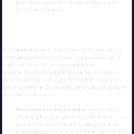
— uczciwe i dostępne progi dla każdego gracza,
niezależnie od budżetu.
GRAJ NA TELEFONIE – KASYNO
ZAWSZE POD RĘKĄ
Rozumiemy doskonale, że jako nowoczesny gracz cenisz
sobie pełną swobodę i mobilność. Z tego powodu nasza
platforma Slottica PL została kompleksowo
zoptymalizowana dla wszystkich urządzeń mobilnych,
gwarantując płynną, intuicyjną i bezbłędną rozgrywkę na
każdym smartfonie czy tablecie, bez względu na to, gdzie
aktualnie się znajdujesz.
Dedykowane Aplikacje Mobilne:
Pobierz naszą
oficjalną aplikację na system Android lub iOS i ciesz się
jeszcze szybszym dostępem do gier, płynniejszą
rozgrywką oraz ekskluzywnymi bonusami mobilnymi,