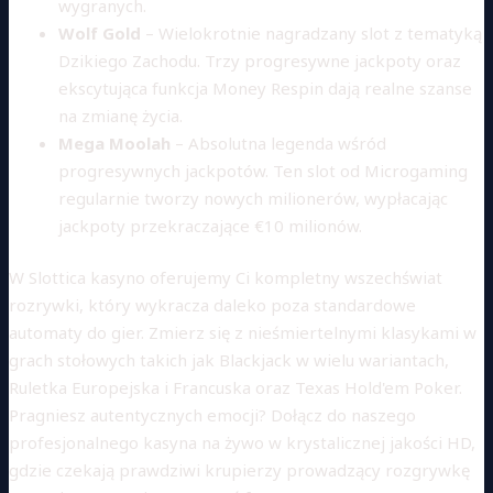
wygranych.
Wolf Gold
– Wielokrotnie nagradzany slot z tematyką
Dzikiego Zachodu. Trzy progresywne jackpoty oraz
ekscytująca funkcja Money Respin dają realne szanse
na zmianę życia.
Mega Moolah
– Absolutna legenda wśród
progresywnych jackpotów. Ten slot od Microgaming
regularnie tworzy nowych milionerów, wypłacając
jackpoty przekraczające €10 milionów.
W Slottica kasyno oferujemy Ci kompletny wszechświat
rozrywki, który wykracza daleko poza standardowe
automaty do gier. Zmierz się z nieśmiertelnymi klasykami w
grach stołowych takich jak Blackjack w wielu wariantach,
Ruletka Europejska i Francuska oraz Texas Hold'em Poker.
Pragniesz autentycznych emocji? Dołącz do naszego
profesjonalnego kasyna na żywo w krystalicznej jakości HD,
gdzie czekają prawdziwi krupierzy prowadzący rozgrywkę