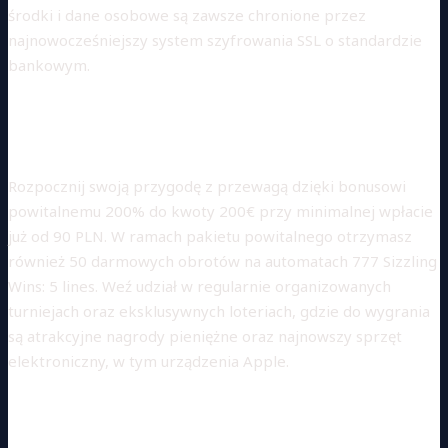
środki i dane osobowe są zawsze chronione przez
najnowocześniejszy system szyfrowania SSL o standardzie
bankowym.
Bonusy Powitalne i Promocje, Które
Naprawdę Się Opłacają
Rozpocznij swoją przygodę z przewagą dzięki bonusowi
powitalnemu 200% do kwoty 200€ przy minimalnej wpłacie
już od 90 PLN. W ramach pakietu powitalnego otrzymasz
również 50 darmowych obrotów na automatach 777 Sizzling
Wins: 5 lines. Weź udział w regularnie organizowanych
turniejach oraz eksklusywnych loteriach, gdzie do wygrania
są atrakcyjne nagrody pieniężne oraz najnowszy sprzęt
elektroniczny, w tym urządzenia Apple.
KOMPLEKSOWY PRZEWODNIK
PO BONUSACH SLOTTICA CASINO