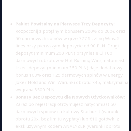
2026
Pakiet Powitalny na Pierwsze Trzy Depozyty:
Rozpocznij z potężnym bonusem 200% do 200€ oraz
50 darmowych spinów w grze 777 Sizzling Wins: 5
lines przy pierwszym depozycie od 90 PLN. Drugi
depozyt (minimum 200 PLN) przyniesie Ci 100
darmowych obrotów w Hot Burning Wins, natomiast
trzeci depozyt (minimum 350 PLN) daje dodatkowy
bonus 100% oraz 125 darmowych spinów w Energy
Joker Hold and Win. Warunki obrotu: x45, maksymalna
wygrana 3500 PLN.
Bonusy Bez Depozytu dla Nowych Użytkowników:
Zaraz po rejestracji otrzymujesz natychmiast 50
darmowych spinów na kultowy Starburst (warunki
obrotu 20x, bez limitu wypłaty) lub €10 gotówki z
ekskluzywnym kodem ANALYZER (warunki obrotu