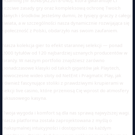
eGaming (nr 8048/JAZ2018-040), która gwarantuje Ci
uczciwe zasady gry oraz kompleksową ochronę Twoich
danych i środków. Jesteśmy dumni, że tysięcy graczy z całego
świata, a w szczególności nasza dynamicznie rozwijająca się
społeczność z Polski, obdarzyło nas swoim zaufaniem.
Nasza kolekcja gier to efekt starannej selekcji — ponad
2000 tytułów od 120 najbardziej uznanych producentów w
branży. W naszym portfolio znajdziesz zarówno
ponadczasowe klasyki od takich gigantów jak Playtech,
nowoczesne wideo sloty od NetEnt i Pragmatic Play, jak
również fascynujące stoliki z prawdziwymi krupierami w
sekcji live casino, które przeniosą Cię wprost do atmosfery
luksusowego kasyna.
Twoja wygoda i komfort są dla nas sprawą najwyższej wagi.
Nasza platforma została zaprojektowana z myślą o
maksymalnej intuicyjności i dostępności na każdym