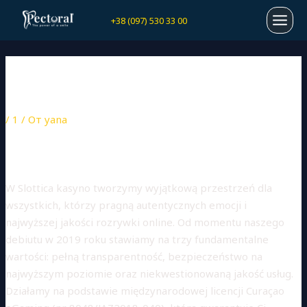
Перейти
Навигация
MAI
+38 (097) 530 33 00
к
по
содержимому
записям
MEN
SLOTTICA CASINO
CLICKONOMY
/
1
/ От
yana
W Slottica kasyno tworzymy wyjątkową przestrzeń dla
wszystkich, którzy pragną autentycznych emocji i
najwyższej jakości rozrywki online. Od momentu naszego
debiutu w 2019 roku stawiamy na trzy fundamentalne
wartości: pełną transparentność, bezpieczeństwo na
najwyższym poziomie oraz niekwestionowaną jakość usług.
Działamy na podstawie międzynarodowej licencji Curaçao