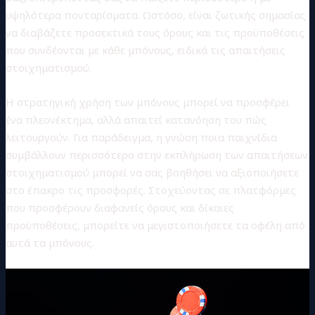
υψηλότερα πονταρίσματα. Ωστόσο, είναι ζωτικής σημασίας
να διαβάζετε προσεκτικά τους όρους και τις προϋποθέσεις
που συνδέονται με κάθε μπόνους, ειδικά τις απαιτήσεις
στοιχηματισμού.
Η στρατηγική χρήση των μπόνους μπορεί να προσφέρει
ένα πλεονέκτημα, αλλά απαιτεί κατανόηση του πώς
λειτουργούν. Για παράδειγμα, η γνώση ποια παιχνίδια
συμβάλλουν περισσότερο στην εκπλήρωση των απαιτήσεων
στοιχηματισμού μπορεί να σας βοηθήσει να αξιοποιήσετε
στο έπακρο τις προσφορές. Στοχεύοντας σε πλατφόρμες
που προσφέρουν διαφανείς όρους και δίκαιες
προϋποθέσεις, μπορείτε να μεγιστοποιήσετε τα οφέλη από
αυτά τα μπόνους.