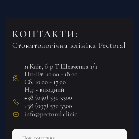
КОНТАКТИ:
Стоматологічна клініка Pectoral
м.Київ, б-р Т.Шевченка 1/1
Пн-Пт: 10:00 - 18:00
Сб: 10:00 - 17:00
Нд: - вихідний
+38 (050) 530 3300
+38 (097) 530 3300
info@pectoral.clinic