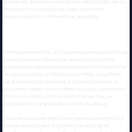
όρων θα σας βοηθήσει να αποφύγετε παρεξηγήσεις και να
απολαύσετε την εμπειρία σας χωρίς απρόοπτα,
μεγιστοποιώντας τις πιθανότητες για κέρδη.
Στρατηγικές για την Ενίσχυση των
Δεξιοτήτων σας στον Τζόγο
Η επιτυχία στον τζόγο, είτε πρόκειται για παιχνίδια τύχης
είτε για παιχνίδια δεξιοτήτων, συχνά βασίζεται στην
κατανόηση και εφαρμογή συγκεκριμένων στρατηγικών. Για
τα παιχνίδια όπως το blackjack ή το πόκερ, η εκμάθηση
των βασικών στρατηγικών και η εξάσκηση μπορούν να
βελτιώσουν σημαντικά τις πιθανότητές σας. Η γνώση του
πότε να ποντάρετε, πότε να κάνετε fold και πώς να
διαχειρίζεστε το χαρτοφυλάκιό σας είναι κρίσιμη.
Για τα παιχνίδια που βασίζονται περισσότερο στην τύχη,
όπως οι κουλοχέρηδες ή η ρουλέτα, οι στρατηγικές