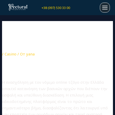
Перейти
Навигация
MAI
+38 (097) 530 33 00
к
по
содержимому
записям
MEN
SHARPEN YOUR SKILLS
WITH PROVEN GAMBLING
GUIDANCE FOR BIG WINS
/
Casino
/ От
yana
Κατανόηση των Αρχών του Νόμιμου Online
Τζόγου στην Ελλάδα
Η ενασχόληση με τον νόμιμο online τζόγο στην Ελλάδα
απαιτεί κατανόηση των βασικών αρχών που διέπουν την
ασφαλή και υπεύθυνη διασκέδαση. Η επιλογή μιας
αδειοδοτημένης πλατφόρμας είναι το πρώτο και
σημαντικότερο βήμα, διασφαλίζοντας ότι λειτουργεί υπό
την εποπτεία των αρμόδιων αρχών και τηρεί αυστηρά