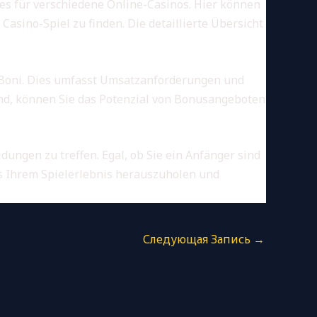
s für verschiedene Online-Casinos. Hier können
asino-Spiel zu finden. Die detaillierte Übersicht
 Boni. Dies umfasst Umsatzanforderungen und
sind, können Sie das Potenzial von Bonusangeboten
ungen zu treffen. Egal, ob Sie ein Anfänger sind
us Ihrem Spielerlebnis herauszuholen und
Следующая Запись
→