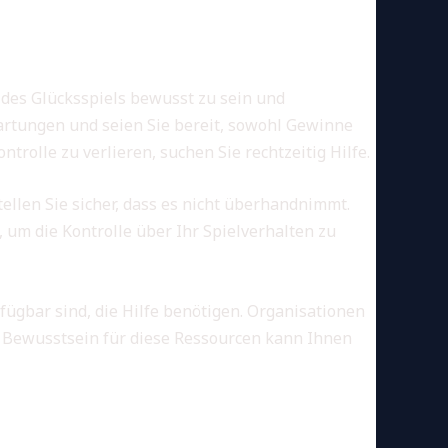
n des Glücksspiels bewusst zu sein und
rwartungen und seien Sie bereit, sowohl Gewinne
trolle zu verlieren, suchen Sie rechtzeitig Hilfe.
ellen Sie sicher, dass es nicht überhandnimmt.
, um die Kontrolle über Ihr Spielverhalten zu
rfügbar sind, die Hilfe benötigen. Organisationen
 Bewusstsein für diese Ressourcen kann Ihnen