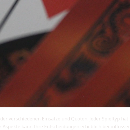
s der verschiedenen Einsätze und Quoten. Jeder Spieltyp hat
 Aspekte kann Ihre Entscheidungen erheblich beeinflussen. 