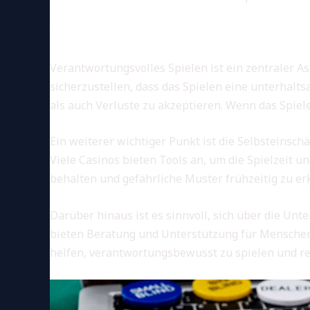
Verantwortungsvolles Spiele
Verantwortungsvolles Spielen ist ein zentraler As
sicherzustellen, dass das Spielen eine unterhalts
als auch Verluste zu akzeptieren. Wenn das Spielen
Ein weiterer wichtiger Punkt ist die Selbsteinsch
Viele Casinos bieten Tools an, um die Spielzeit u
behalten und gefährliche Muster frühzeitig zu e
Darüber hinaus ist es sinnvoll, sich über die Unt
bieten Beratung und Unterstützung für Menschen
helfen, verantwortungsbewusst zu spielen und rech