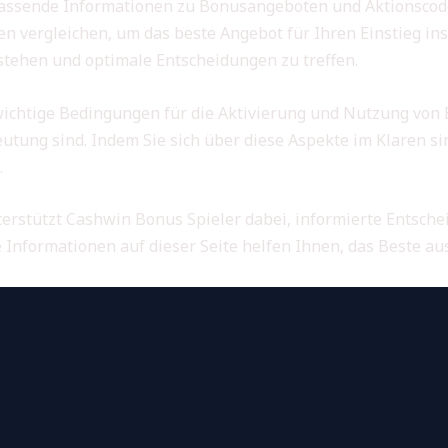
assende Informationen zu Bonusangeboten und Aktionscode
vergleichen, um das beste Angebot für Ihren Einstieg ins C
rstehen und optimale Entscheidungen zu treffen.
ichtige Bedingungen für die Aktivierung und Nutzung von
edeutung sind. Indem Sie sich über diese Aspekte im Klaren 
.
erstützt Cashwin Bonus Spieler dabei, informierte Entscheid
e Informationen auf dieser Seite helfen Ihnen, das Beste a