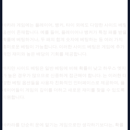
바카라 게임의 다양한 베팅 옵션
바카라 게임에는 플레이어, 뱅커, 타이 외에도 다양한 사이드 베팅
옵션이 존재합니다. 예를 들어, 플레이어나 뱅커가 특정 패를 받을
확률에 베팅하거나, 두 패의 합계 숫자에 베팅하는 등 여러 가지
흥미로운 베팅이 가능합니다. 이러한 사이드 베팅은 게임에 추가
적인 재미와 높은 배당의 기회를 제공합니다.
하지만 사이드 베팅은 일반 베팅에 비해 확률이 낮고 하우스 엣지
가 높은 경우가 많으므로 신중하게 접근해야 합니다. 는 이러한 다
양한 베팅 옵션들을 사용자 친화적인 인터페이스로 제공하여, 플
레이어들이 게임의 깊이를 더하고 새로운 재미를 찾을 수 있도록
지원합니다.
확률과 통계 기반의 접근 방식
바카라를 단순히 운에 맡기는 게임으로만 생각하기보다는, 확률