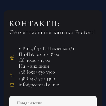
КОНТАКТИ:
Стоматологічна клініка Pectoral
м.Київ, б-р Т.Шевченка 1/1
Пн-Пт: 10:00 - 18:00
Сб: 10:00 - 17:00
Нд: - вихідний
+38 (050) 530 3300
+38 (097) 530 3300
info@pectoral.clinic