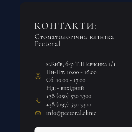
КОНТАКТИ:
Стоматологічна клініка
Pectoral
м.Київ, б-р Т.Шевченка 1/1
Пн-Пт: 10:00 - 18:00
Сб: 10:00 - 17:00
Нд: - вихідний
+38 (050) 530 3300
+38 (097) 530 3300
info@pectoral.clinic