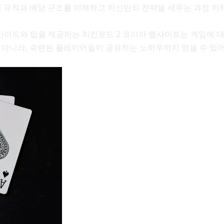
 규칙과 배당 구조를 이해하고 자신만의 전략을 세우는 과정 자체
가이드와 팁을 제공하는 치킨로드 2 코리아 웹사이트는 게임에 대
아니라, 숙련된 플레이어들이 공유하는 노하우까지 얻을 수 있어 