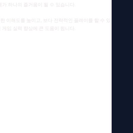
가 하나의 즐거움이 될 수 있습니다.
한 이해도를 높이고, 보다 전략적인 플레이를 할 수 있
게임 실력 향상에 큰 도움이 됩니다.