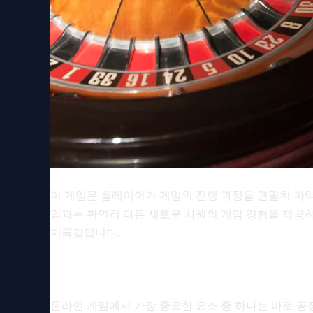
이 게임은 플레이어가 게임의 진행 과정을 면밀히 파악
임과는 확연히 다른 새로운 차원의 게임 경험을 제공하
지름길입니다.
공정한 게임 환경의 중요성: Provab
온라인 게임에서 가장 중요한 요소 중 하나는 바로 공정성