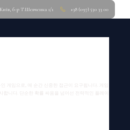
.Київ, б-р Т.Шевченка 1/1
+38 (097) 530 33 00
EDGE WITH 치킨로드 2
인 게임으로, 매 순간 신중한 접근이 요구됩니다. 게임
선사합니다. 단순한 확률 싸움을 넘어선 전략적인 플레이