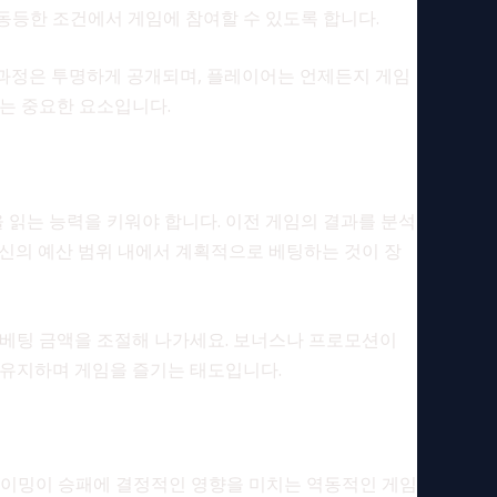
동등한 조건에서 게임에 참여할 수 있도록 합니다.
 이 과정은 투명하게 공개되며, 플레이어는 언제든지 게임
하는 중요한 요소입니다.
 읽는 능력을 키워야 합니다. 이전 게임의 결과를 분석
자신의 예산 범위 내에서 계획적으로 베팅하는 것이 장
 베팅 금액을 조절해 나가세요. 보너스나 프로모션이
 유지하며 게임을 즐기는 태도입니다.
타이밍이 승패에 결정적인 영향을 미치는 역동적인 게임