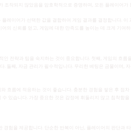
과가 조작되지 않았음을 암호학적으로 증명하며, 모든 플레이어가 
된 난수와 플레이어가 선택한 값을 결합하여 게임 결과를 결정합니다.
이어의 신뢰를 얻고, 게임에 대한 만족도를 높이는 데 크게 기여
적인 전략과 팁을 숙지하는 것이 중요합니다. 첫째, 게임의 흐름을
. 둘째, 자금 관리가 필수적입니다. 무리한 베팅은 금물이며, 
와 흐름에 적응하는 것이 좋습니다. 충분한 경험을 쌓은 후 점차
 수 있습니다. 가장 중요한 것은 감정에 휘둘리지 않고 침착함을
험
한 경험을 제공합니다. 단순한 반복이 아닌, 플레이어의 판단과 