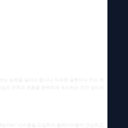
하는 능력을 길러야 합니다. 익숙한 슬롯이나 카드 게
 게임의 규칙과 흐름을 완벽하게 숙지하는 것이 승리의
ly Fair’ 시스템을 도입하여 플레이어들이 안심하고