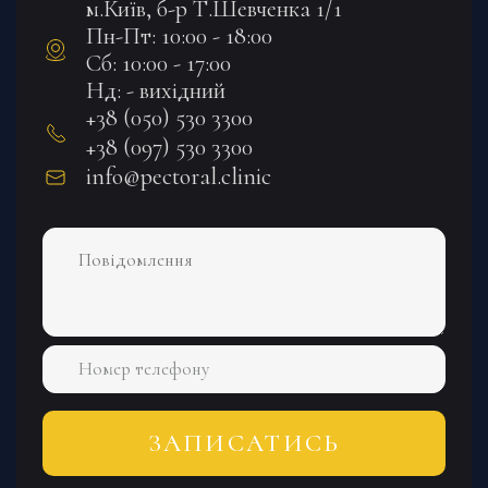
м.Київ, б-р Т.Шевченка 1/1
Пн-Пт: 10:00 - 18:00
Сб: 10:00 - 17:00
Нд: - вихідний
+38 (050) 530 3300
+38 (097) 530 3300
info@pectoral.clinic