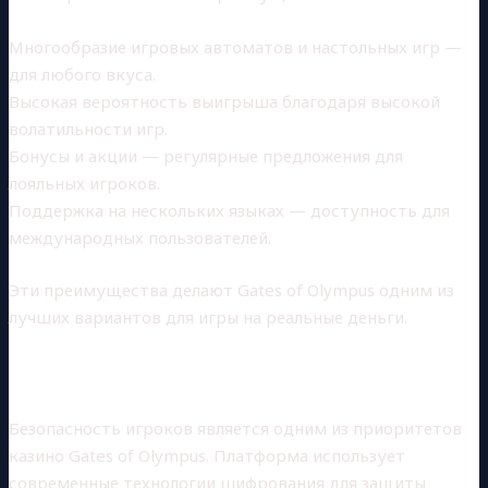
Многообразие игровых автоматов и настольных игр —
для любого вкуса.
Высокая вероятность выигрыша благодаря высокой
волатильности игр.
Бонусы и акции — регулярные предложения для
лояльных игроков.
Поддержка на нескольких языках — доступность для
международных пользователей.
Эти преимущества делают Gates of Olympus одним из
лучших вариантов для игры на реальные деньги.
ДОВЕРИЕ И БЕЗОПАСНОСТЬ
Безопасность игроков является одним из приоритетов
казино Gates of Olympus. Платформа использует
современные технологии шифрования для защиты