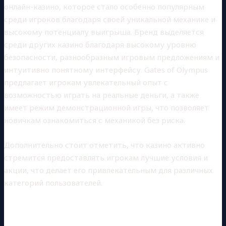
онлайн-казино, которое стало особенно популярным
среди игроков благодаря своей уникальной механике и
высокому потенциалу выигрыша. Бренд выделяется
среди других казино благодаря высокому уровню
безопасности, разнообразным игровым предложениям и
интуитивно понятному интерфейсу. Gates of Olympus
предлагает игрокам увлекательный опыт с
возможностью играть на реальные деньги, а также
имеет режим демонстрационной игры, что позволяет
новичкам ознакомиться с механикой без риска.
Дополнительно стоит отметить, что казино активно
стремится предоставлять игрокам лучшие условия и
акции, что делает его привлекательным для различных
категорий пользователей.
КАК НАЧАТЬ ИГРАТЬ В GATES