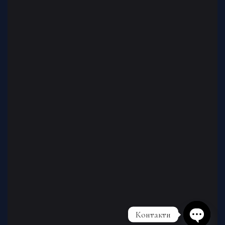
Контакти