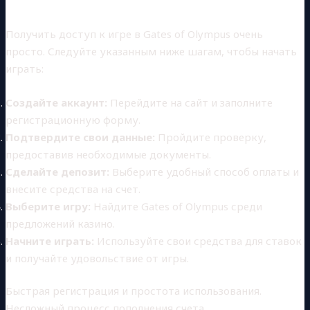
OF OLYMPUS
Получить доступ к игре в Gates of Olympus очень
просто. Следуйте указанным ниже шагам, чтобы начать
играть:
Создайте аккаунт:
Перейдите на сайт и заполните
регистрационную форму.
Подтвердите свои данные:
Пройдите проверку,
предоставив необходимые документы.
Сделайте депозит:
Выберите удобный способ оплаты и
внесите средства на счет.
Выберите игру:
Найдите Gates of Olympus среди
предложений казино.
Начните играть:
Используйте свои средства для ставок
и получайте удовольствие от игры.
Быстрая регистрация и простота использования.
Несложный процесс пополнения счета.