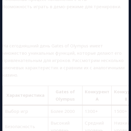
Возможность играть в демо-режиме для тренировки.
АНАЛИЗ ВОЗМОЖНОСТЕЙ И
СРАВНЕНИЕ
На сегодняшний день Gates of Olympus имеет
множество уникальных функций, которые делают его
привлекательным для игроков. Рассмотрим несколько
ключевых характеристик и сравним их с аналогичными
казино.
Gates of
Конкурент
Конкур
Характеристика
Olympus
A
B
Выбор игр
Более 2000
1300+
1500+
Высокий
Средний
Низкий
Безопасность
уровень
уровень
уровен