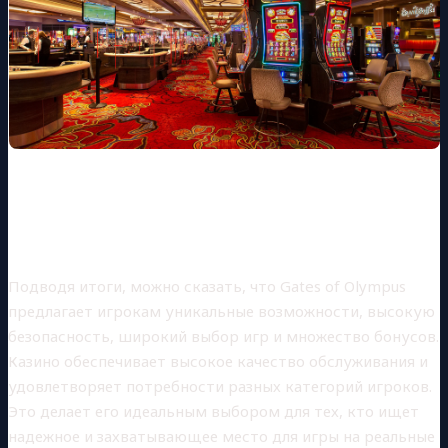
ПОЧЕМУ СТОИТ ВЫБРАТЬ
GATES OF OLYMPUS
Подводя итоги, можно сказать, что Gates of Olympus
предлагает игрокам уникальные возможности, высокую
безопасность, широкий выбор игр и множество бонусов.
Казино обеспечивает высокое качество обслуживания и
удовлетворяет потребности разных категорий игроков.
Это делает его идеальным выбором для тех, кто ищет
надежное и захватывающее место для игры на реальные