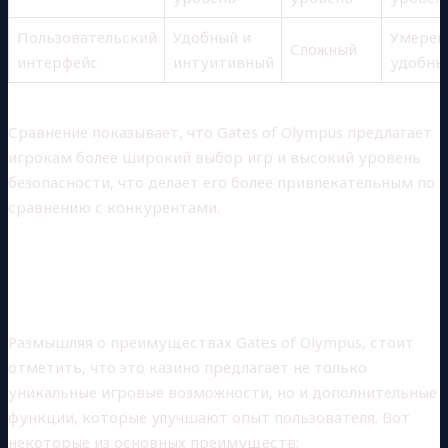
Пользовательский
Удобный и
Умерен
Сложный
интерфейс
интуитивный
удобны
Сравнение показывает, что Gates of Olympus предлагает
игрокам более широкий выбор игр и высокий уровень
безопасности, что делает его более привлекательным по
сравнению с конкурентами.
КЛЮЧЕВЫЕ ПРЕИМУЩЕСТВА
GATES OF OLYMPUS
Размышляя о преимуществах Gates of Olympus, стоит
отметить, что это казино предлагает не только
уникальные игровые возможности, но и дополнительные
функции, которые улучшают опыт пользователя. Вот
некоторые из основных преимуществ: