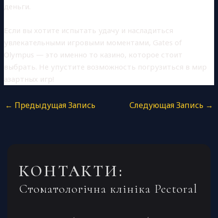
деньги.
Если вы хотите испытать удачу и насладиться
увлекательными игровыми моментами, Gates of
Olympus — это именно то казино, которое стоит
выбрать. Не упустите возможность погрузиться в мир
азартных игр!
←
Предыдущая Запись
Следующая Запись
→
КОНТАКТИ:
Стоматологічна клініка Pectoral