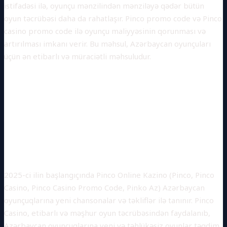
istifadəsi ilə, oyunçu mənzilindən mənziləyə qədər bütün
oyun təcrübəsi daha da rahatlaşır. Pinco promo code və Pinco
casino promo code ilə oyunçu maliyyəsinin qorunması və
artırılması imkanı verir. Bu məhsul, Azərbaycan oyunçuları
üçün ən etibarlı və müraciətli məhsuludur.
2025-CI ILIN BAŞLANGIÇINDA
PINCO ONLINE KAZINO:
AZƏRBAYCAN OYUNÇUQLAR
ÜÇÜN YENI CHANSONALAR VƏ
TƏKLIFLƏR
2025-ci ilin başlangıçında Pinco Online Kazino (Pinco, Pinco
Casino, Pinco Casino Promo Code, Pinko Az) Azərbaycan
oyunçuqlarına yeni chansonalar və təkliflər ilə tanınır. Pinco
Casino, etibarlı və məşhur oyun təcrübəsindən faydalanıb,
Azərbaycan oyunçuqlarına yeni və təhlükəsiz oyunlar təqdim