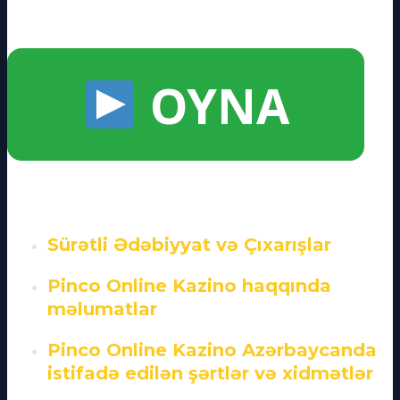
КАЗИНО ОНЛАЙН)
OYNA
СОДЕРЖИМОЕ
Sürətli Ədəbiyyat və Çıxarışlar
Pinco Online Kazino haqqında
məlumatlar
Pinco Online Kazino Azərbaycanda
istifadə edilən şərtlər və xidmətlər