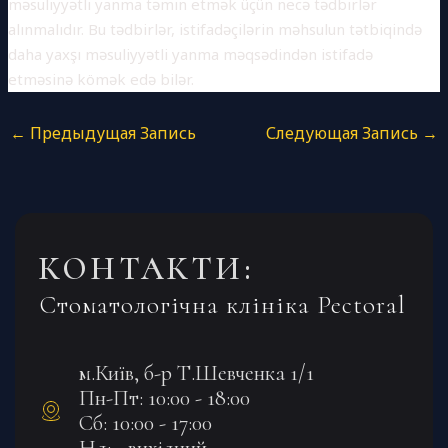
məsuliyyətli yanma təmin etmək üçün necə tədbirlər
alınmalıdır. Bu tədbirlər, istifadəçilərin məhsulun tətbiqində
daha yaxşı məsuliyyətli yanma məqsədindən istifadə
etməsinə kömək edə bilər.
←
Предыдущая Запись
Следующая Запись
→
КОНТАКТИ:
Стоматологічна клініка Pectoral
м.Київ, б-р Т.Шевченка 1/1
Пн-Пт: 10:00 - 18:00
Сб: 10:00 - 17:00
Нд: - вихідний