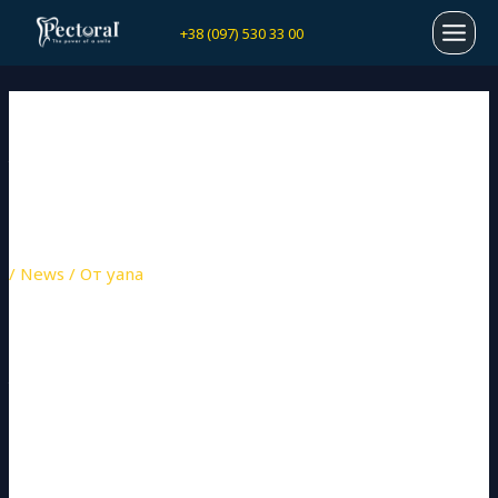
Перейти
Навигация
MAI
+38 (097) 530 33 00
к
по
содержимому
записям
MEN
PINCO ONLINE KAZINO
AZRBAYCANDA SRTLI
DNILR V XARLAR ПИНКО
КАЗИНО ОНЛАЙН.2717 (2)
/
News
/ От
yana
PINCO ONLINE KAZINO
AZƏRBAYCANDA – SÜRƏTLI
ÖDƏNIŞLƏR VƏ
ÇIXARIŞLAR (ПИНКО