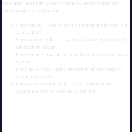
təşkilatları arasında yüksək məzmunlu və müraciətçilərə
uyğun sayılan bir xidmətdir.
Pinco Casino — Azərbaycan-da populyar olan qızıl qızıl
oyun xidməti
Pinco promo code — qazanma şansınızı artırmaq üçün
təklif edilən kodlar
Pinco game — məşhur qızıl qızıl oyunları və live casino
oyunları
Pinko az — Pinco Casino xidməti tərəfindən təqdim
olunan məlumatlar
Pinco casino promo code — qızıl qızıl oyunları
oynayanda məzmunlaşdırılmış təkliflər
PINCO ONLINE KAZINO
AZƏRBAYCANDA ISTIFADƏ
EDILƏN ŞƏRTLƏR VƏ