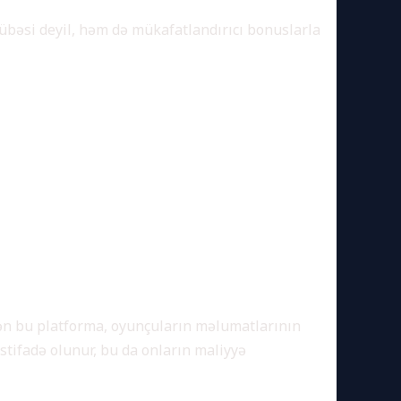
crübəsi deyil, həm də mükafatlandırıcı bonuslarla
dirən bu platforma, oyunçuların məlumatlarının
istifadə olunur, bu da onların maliyyə