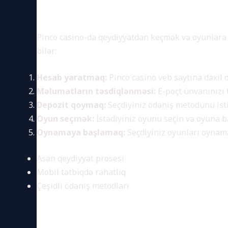
QEYDIYYATA NECƏ 
Pinco casino-da qeydiyyatdan keçmək və oyunlara b
bilər:
Hesab yaratmaq:
Pinco casino veb saytına daxil 
Məlumatların təsdiqlənməsi:
E-poçt ünvanınızı t
Depozit qoymaq:
Seçdiyiniz ödəniş metodunu ist
Oyun seçmək:
İstədiyiniz oyunu seçin və oyuna b
Oynamaya başlamaq:
Seçdiyiniz oyunları oynama
Asan qeydiyyat prosesi
Mobil tətbiqdə rahatlıq
Çeşidli ödəniş metodları
ÖZƏLLIKLƏRIN TƏHL