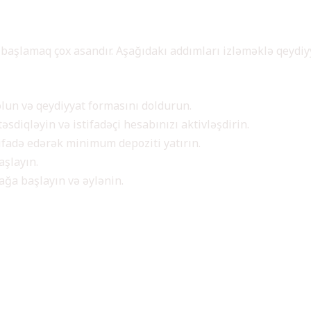
BAŞLAMAQ OLAR
aşlamaq çox asandır. Aşağıdakı addımları izləməklə qeydiyya
olun və qeydiyyat formasını doldurun.
əsdiqləyin və istifadəçi hesabınızı aktivləşdirin.
ifadə edərək minimum depoziti yatırın.
aşlayın.
ğa başlayın və əylənin.
ILI