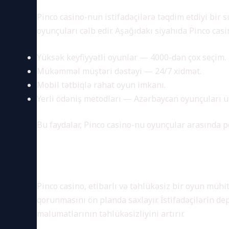
Pinco casino-nun istifadəçilərə təqdim etdiyi bir 
oyunçuları cəlb edir. Aşağıdakı siyahıda Pinco cas
Yüksək keyfiyyətli oyunlar — 4000-dən çox seçim.
Mükəmməl müştəri dəstəyi — 24/7 xidmət.
Mobil tətbiqlə rahat oyun imkanı.
Yerli ödəniş metodları — Azərbaycan oyunçuları üç
Bu faydalar, Pinco casino-nu oyunçular arasında po
ETIBARLILIQ VƏ TƏ
Pinco casino, etibarlı və təhlükəsiz bir oyun mühi
qorunmasını ön planda saxlayır. İstifadəçilərin dep
məlumatlarının təhlükəsizliyini artırır.