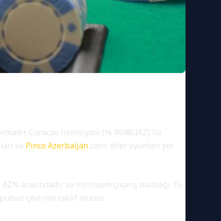
ormadır. Curacao lisenziyası (№ 8048/JAZ) ilə
nları və
Pinco Azerbaijan
canlı diler oyunları yer
0 AZN arasındadır və minimum çıxarış məbləği 15-
pulsuz çevirmə təklif olunur.