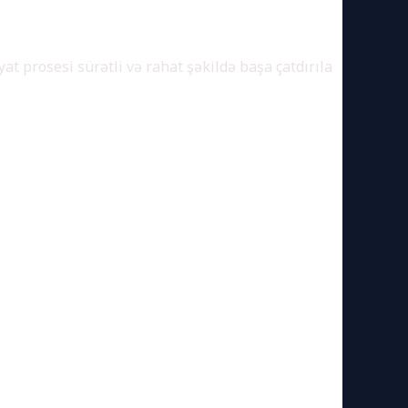
t prosesi sürətli və rahat şəkildə başa çatdırıla