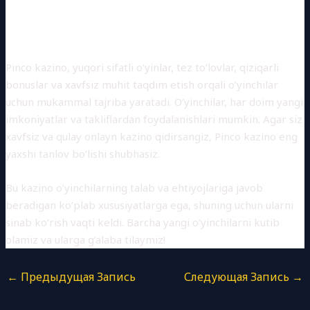
NIMA UCHUN PINCO KAZINO?
(YAKUNIY FIKRLAR)
Pinco kazino, yuqori sifatli o’yinlar, tez to’lovlar, qiziqarli
bonuslar va xavfsiz muhit taqdim etish orqali o’yinchilar
uchun mukammal tajriba yaratadi. O’yinchilar, har doim yangi
imkoniyatlar va takliflardan foydalanishlari mumkin. Agar siz
xavfsiz va qulay onlayn kazino qidirsangiz, Pinco kazino eng
yaxshi tanlov bo’lishi shubhasiz.
Bu kazino o’yinchilarning talab va ehtiyojlariga javob
beradigan ko’plab xususiyatlarga ega, shuning uchun ularni
sinab ko’rish vaqti keldi. Barcha yangi o’yinchilarni kutib
olamiz va ularga g’alaba tilaymiz!
←
Предыдущая Запись
Следующая Запись
→