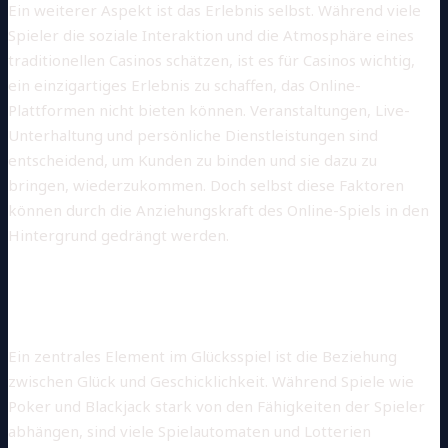
Ein weiterer Aspekt ist das Erlebnis selbst. Während viele
Spieler die soziale Interaktion und die Atmosphäre eines
traditionellen Casinos schätzen, ist es für Casinos wichtig,
ein einzigartiges Erlebnis zu schaffen, das Online-
Plattformen nicht bieten können. Veranstaltungen, Live-
Unterhaltung und persönliche Dienstleistungen sind
entscheidend, um Kunden zu binden und sie dazu zu
bringen, wiederzukommen. Doch selbst diese Faktoren
können durch die Anziehungskraft des Online-Spiels in den
Hintergrund gedrängt werden.
Die Rolle von Geschicklichkeit und
Glück
Ein zentrales Element im Glücksspiel ist die Beziehung
zwischen Glück und Geschicklichkeit. Während Spiele wie
Poker und Blackjack stark von den Fähigkeiten der Spieler
abhängen, sind viele Spielautomaten und Lotterien