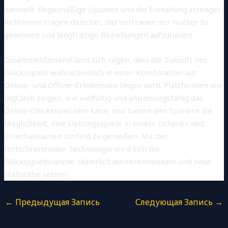
darstellt. Regelmäßige Updates und die Einhaltung strenger
Richtlinien tragen dazu bei, das Vertrauen der Nutzer zu
gewinnen und langfristige Beziehungen aufzubauen.
Zusammenfassend lässt sich sagen, dass die Zukunft des
Glücksspiels wahrscheinlich in einer Kombination aus
Online- und Offline-Erlebnissen liegen wird. Plattformen wie
BigClash zeigen, wie vielfältig und anpassungsfähig das
Online-Glücksspiel sein kann, und bieten den Spielern die
Möglichkeit, ihre Lieblingsspiele in einem sicheren und
unterhaltsamen Umfeld zu genießen. Mit der
fortschreitenden Technologie wird sich die
Glücksspielbranche sicherlich weiterentwickeln und neue
Maßstäbe setzen.
←
Предыдущая Запись
Следующая Запись
→