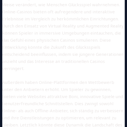
Weise verändert, wie Menschen Glücksspiel wahrnehmen.
Online-Casinos bieten oft aufregendere und interaktive
Erlebnisse im Vergleich zu herkömmlichen Einrichtungen.
Durch den Einsatz von Virtual Reality und Augmented Reality
können Spieler in immersive Umgebungen eintauchen, die
das Gefühl eines physischen Casinos simulieren. Diese
Entwicklung könnte die Zukunft des Glücksspiels
entscheidend beeinflussen, indem sie jüngere Generationen
anzieht und das Interesse an traditionellen Casinos
verringert.
Außerdem haben Online-Plattformen den Wettbewerb
unter den Anbietern erhöht. Um Spieler zu gewinnen,
bieten viele Websites attraktive Boni, innovative Spiele und
benutzerfreundliche Schnittstellen. Dies zwingt sowohl
Online- als auch Offline-Anbieter, sich ständig zu verbessern
und ihre Dienstleistungen zu optimieren, um relevant zu
bleiben. Letztlich könnte diese Dynamik die Landschaft des