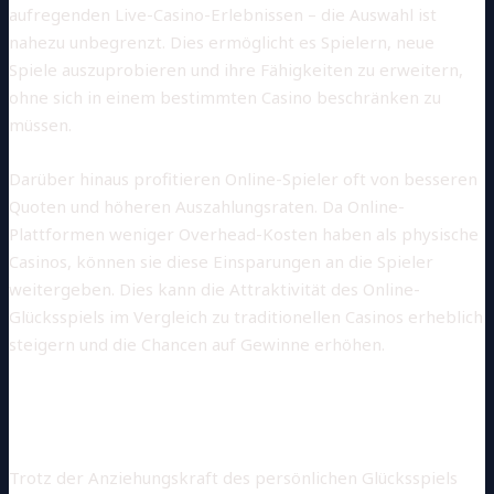
aufregenden Live-Casino-Erlebnissen – die Auswahl ist
nahezu unbegrenzt. Dies ermöglicht es Spielern, neue
Spiele auszuprobieren und ihre Fähigkeiten zu erweitern,
ohne sich in einem bestimmten Casino beschränken zu
müssen.
Darüber hinaus profitieren Online-Spieler oft von besseren
Quoten und höheren Auszahlungsraten. Da Online-
Plattformen weniger Overhead-Kosten haben als physische
Casinos, können sie diese Einsparungen an die Spieler
weitergeben. Dies kann die Attraktivität des Online-
Glücksspiels im Vergleich zu traditionellen Casinos erheblich
steigern und die Chancen auf Gewinne erhöhen.
Die Herausforderungen des Offline-
Glücksspiels
Trotz der Anziehungskraft des persönlichen Glücksspiels