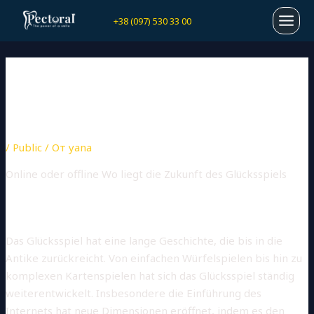
Перейти
Навигация
MAI
+38 (097) 530 33 00
к
по
содержимому
записям
MEN
ONLINE ODER OFFLINE WO
LIEGT DIE ZUKUNFT DES
GLÜCKSSPIELS
/
Public
/ От
yana
Online oder offline Wo liegt die Zukunft des Glücksspiels
Die Evolution des Glücksspiels
Das Glücksspiel hat eine lange Geschichte, die bis in die
Antike zurückreicht. Von einfachen Würfelspielen bis hin zu
komplexen Kartenspielen hat sich das Glücksspiel ständig
weiterentwickelt. Insbesondere die Einführung des
Internets hat neue Dimensionen eröffnet, indem es den