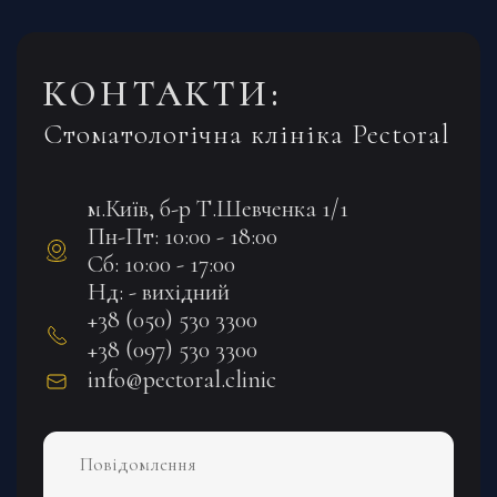
КОНТАКТИ:
Стоматологічна клініка Pectoral
м.Київ, б-р Т.Шевченка 1/1
Пн-Пт: 10:00 - 18:00
Сб: 10:00 - 17:00
Нд: - вихідний
+38 (050) 530 3300
+38 (097) 530 3300
info@pectoral.clinic