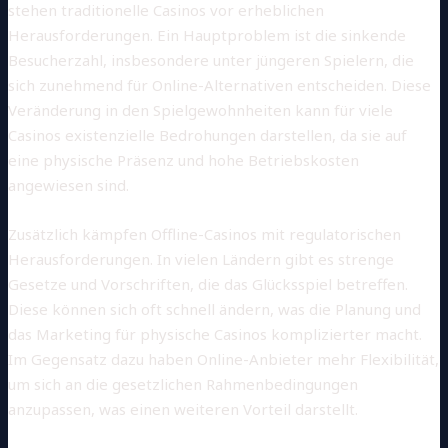
stehen traditionelle Casinos vor erheblichen
Herausforderungen. Ein Hauptproblem ist die sinkende
Besucherzahl, insbesondere unter jüngeren Spielern, die
sich zunehmend für Online-Alternativen entscheiden. Diese
Veränderung in den Spielgewohnheiten kann für viele
Casinos existenzielle Bedrohungen darstellen, da sie auf
eine physische Präsenz und hohe Betriebskosten
angewiesen sind.
Zusätzlich kämpfen Offline-Casinos mit regulatorischen
Herausforderungen. In vielen Ländern gibt es strenge
Gesetze und Vorschriften, die das Glücksspiel betreffen.
Diese können sich oft schnell ändern, was die Planung und
das Marketing für physische Casinos komplizierter macht.
Im Gegensatz dazu haben Online-Anbieter mehr Flexibilität,
um sich an die gesetzlichen Rahmenbedingungen
anzupassen, was einen weiteren Vorteil darstellt.