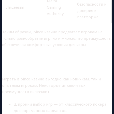
Malta
безопасности и
Лицензия
Gaming
доверия к
Authority
платформе.
Таким образом, pinco казино предлагает игрокам не
только разнообразие игр, но и множество преимуществ,
обеспечивая комфортные условия для игры.
КЛЮЧЕВЫЕ ПРЕИМУЩЕСТВА
PINCO КАЗИНО
Играть в pinco казино выгодно как новичкам, так и
опытным игрокам. Некоторые из ключевых
преимуществ включают:
Широкий выбор игр — от классического покера
до современных вариантов.