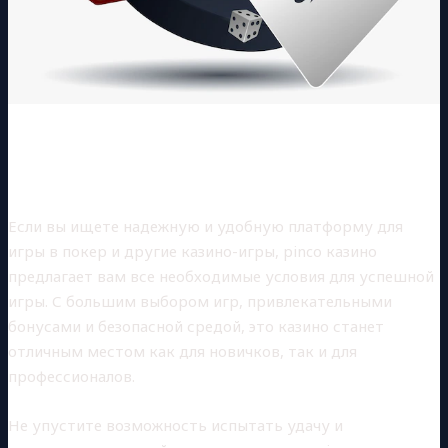
ПОЧЕМУ СТОИТ ВЫБРАТЬ
PINCO КАЗИНО
Если вы ищете надежную и удобную платформу для
игры в покер и другие казино-игры, pinco казино
предлагает вам все необходимые условия для успешной
игры. С большим выбором игр, привлекательными
бонусами и безопасной средой, это казино станет
отличным местом как для новичков, так и для
профессионалов.
Не упустите возможность испытать удачу и