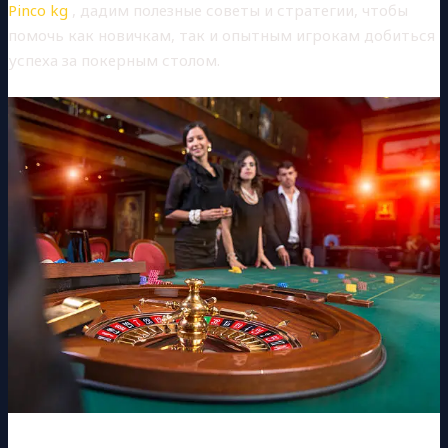
Pinco kg
, дадим полезные советы и стратегии, чтобы
помочь как новичкам, так и опытным игрокам добиться
успеха за покерным столом.